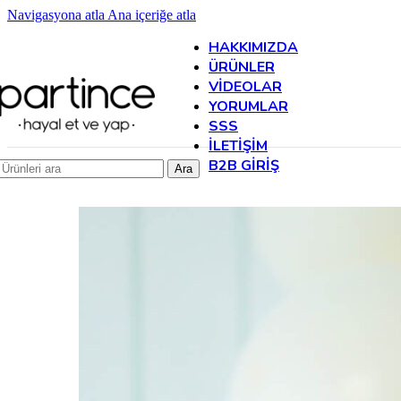
Navigasyona atla
Ana içeriğe atla
HAKKIMIZDA
ÜRÜNLER
VIDEOLAR
YORUMLAR
SSS
İLETIŞIM
B2B GIRIŞ
Ara