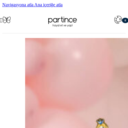
Navigasyona atla
Ana içeriğe atla
0
öğe