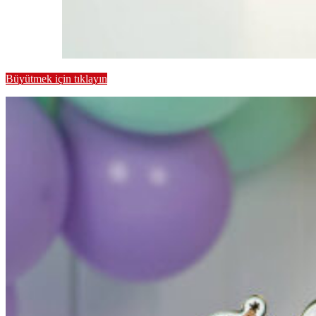
Büyütmek için tıklayın