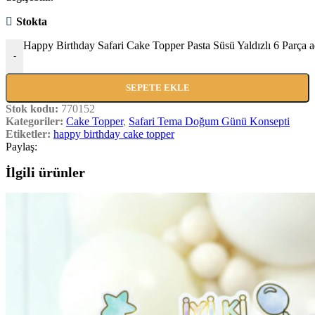
Stokta
Happy Birthday Safari Cake Topper Pasta Süsü Yaldızlı 6 Parça a
-
SEPETE EKLE
Stok kodu:
770152
Kategoriler:
Cake Topper
,
Safari Tema Doğum Günü Konsepti
Etiketler:
happy birthday cake topper
Paylaş:
İlgili ürünler