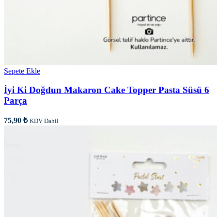
Sepete Ekle
İyi Ki Doğdun Makaron Cake Topper Pasta Süsü 6
Parça
75,90
₺
KDV Dahil