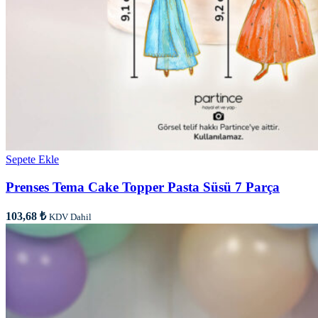
Sepete Ekle
Prenses Tema Cake Topper Pasta Süsü 7 Parça
103,68
₺
KDV Dahil