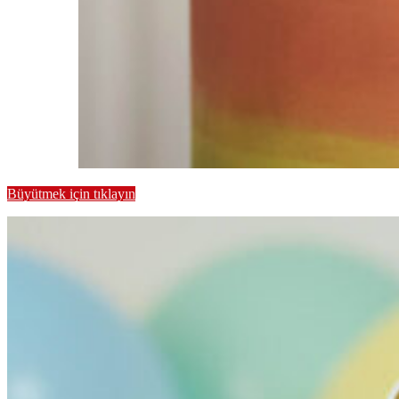
Büyütmek için tıklayın