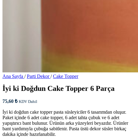
Ana Sayfa
/
Parti Dekor
/
Cake Topper
İyi ki Doğdun Cake Topper 6 Parça
75,60
₺
KDV Dahil
İyi ki doğdun cake topper pasta süsleyiciler 6 tasarımdan oluşur.
Paket içinde 6 adet cake topper, 6 adet tahta çubuk ve 6 adet
yapıştırıcı bant bulunur. Ürünün arka yüzeyleri beyazdır. Ürünler
bant yardımıyla çubuğa sabitlenir. Pasta üstü dekor süsler birkaç
dakika içinde hazırlanabilir.