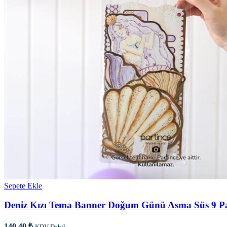
Sepete Ekle
Deniz Kızı Tema Banner Doğum Günü Asma Süs 9 P
140,40
₺
KDV Dahil