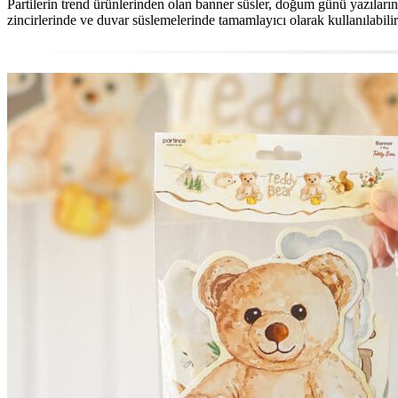
Partilerin trend ürünlerinden olan banner süsler, doğum günü yazıları
zincirlerinde ve duvar süslemelerinde tamamlayıcı olarak kullanılabilir.