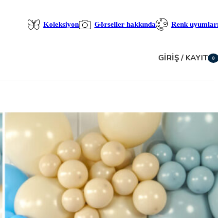
Koleksiyon
Görseller hakkında
Renk uyumlar
GIRIŞ / KAYIT
0
öğe