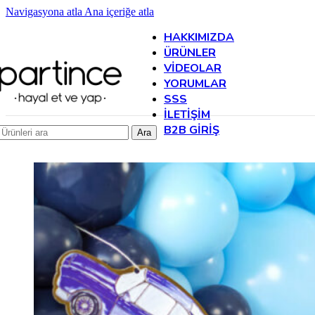
Navigasyona atla
Ana içeriğe atla
HAKKIMIZDA
ÜRÜNLER
VIDEOLAR
YORUMLAR
SSS
İLETIŞIM
B2B GIRIŞ
Ara