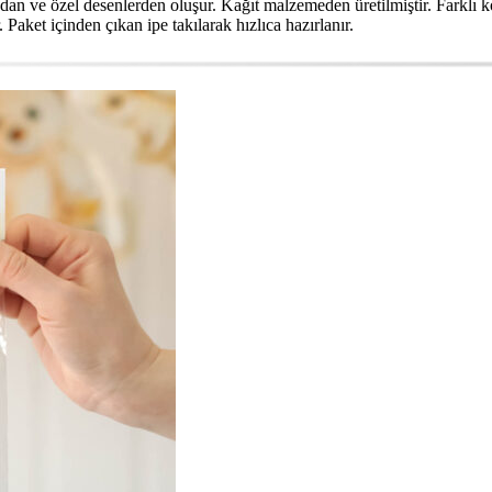
ndan ve özel desenlerden oluşur. Kağıt malzemeden üretilmiştir. Farklı 
 Paket içinden çıkan ipe takılarak hızlıca hazırlanır.