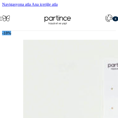
Navigasyona atla
Ana içeriğe atla
0
öğe
-18%