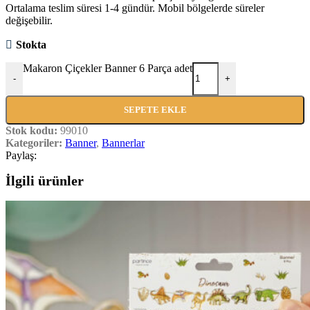
Ortalama teslim süresi 1-4 gündür. Mobil bölgelerde süreler
değişebilir.
Stokta
Makaron Çiçekler Banner 6 Parça adet
-
+
SEPETE EKLE
Stok kodu:
99010
Kategoriler:
Banner
,
Bannerlar
Paylaş:
İlgili ürünler