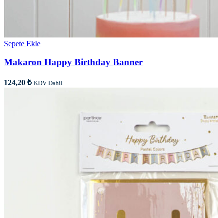
Sepete Ekle
Makaron Happy Birthday Banner
124,20
₺
KDV Dahil