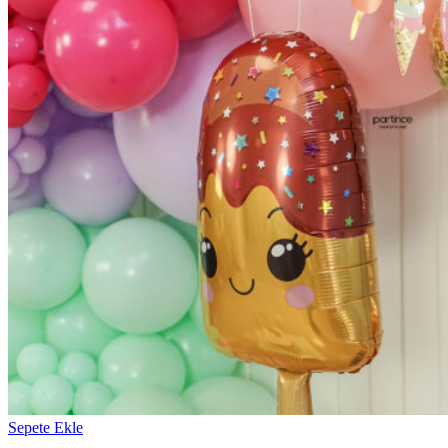
Sepete Ekle