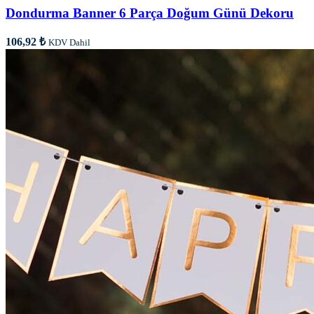
Dondurma Banner 6 Parça Doğum Günü Dekoru
106,92
₺
KDV Dahil