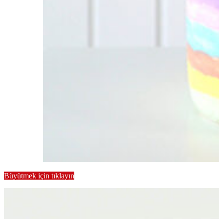
Büyütmek için tıklayın