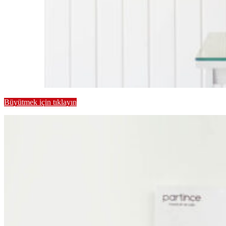
Büyütmek için tıklayın