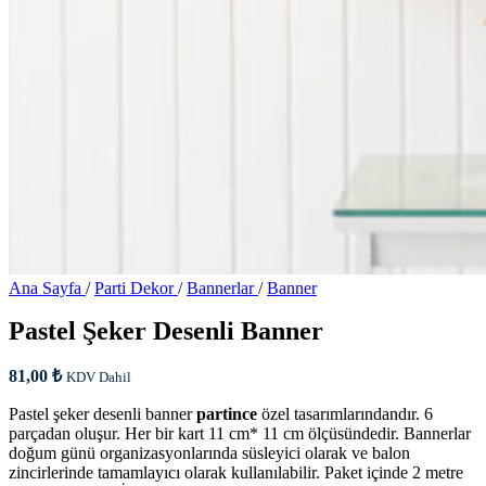
Ana Sayfa
/
Parti Dekor
/
Bannerlar
/
Banner
Pastel Şeker Desenli Banner
81,00
₺
KDV Dahil
Pastel şeker desenli banner
partince
özel tasarımlarındandır. 6
parçadan oluşur. Her bir kart 11 cm* 11 cm ölçüsündedir. Bannerlar
doğum günü organizasyonlarında süsleyici olarak ve balon
zincirlerinde tamamlayıcı olarak kullanılabilir. Paket içinde 2 metre