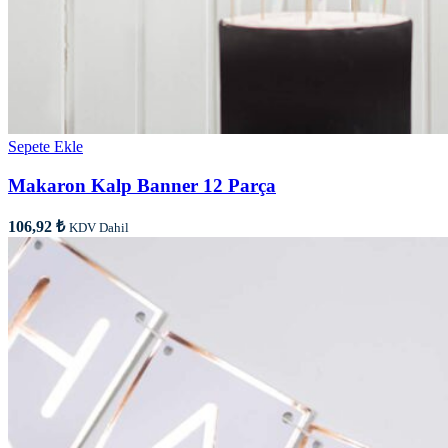
Sepete Ekle
Makaron Kalp Banner 12 Parça
106,92
₺
KDV Dahil