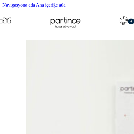
Navigasyona atla
Ana içeriğe atla
0
öğe