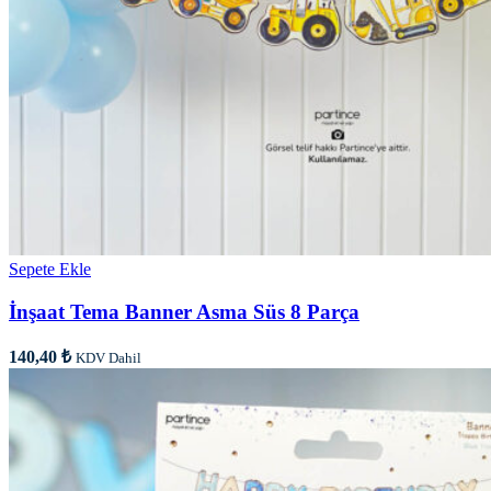
Sepete Ekle
İnşaat Tema Banner Asma Süs 8 Parça
140,40
₺
KDV Dahil