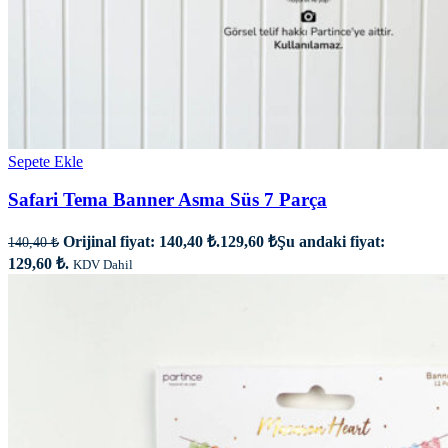
Sepete Ekle
Safari Tema Banner Asma Süs 7 Parça
Orijinal fiyat: 140,40 ₺.
129,60
₺
Şu andaki fiyat:
140,40
₺
129,60 ₺.
KDV Dahil