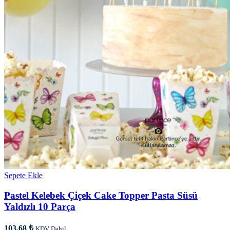
Sepete Ekle
Pastel Kelebek Çiçek Cake Topper Pasta Süsü
Yaldızlı 10 Parça
103,68
₺
KDV Dahil