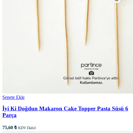
Sepete Ekle
İyi Ki Doğdun Makaron Cake Topper Pasta Süsü 6
Parça
75,60
₺
KDV Dahil