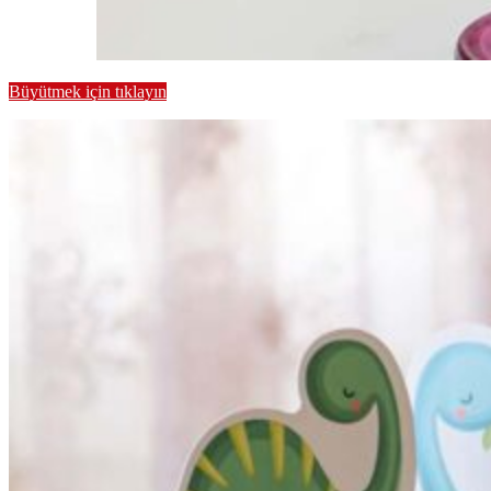
Büyütmek için tıklayın