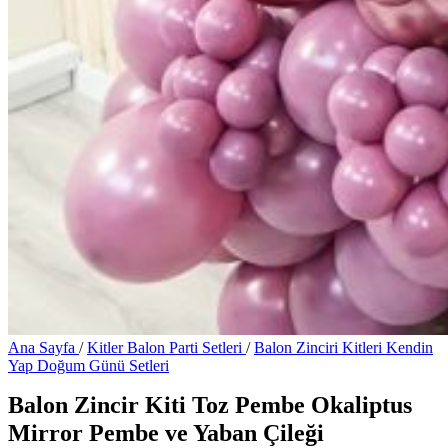
Ana Sayfa
/
Kitler Balon Parti Setleri
/
Balon Zinciri Kitleri Kendin
Yap Doğum Günü Setleri
Balon Zincir Kiti Toz Pembe Okaliptus
Mirror Pembe ve Yaban Çileği