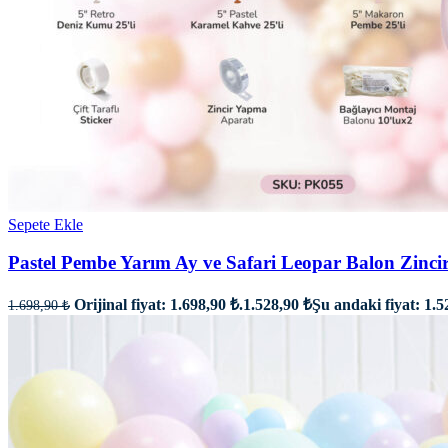
Sepete Ekle
Pastel Pembe Yarım Ay ve Safari Leopar Balon Zincir
Orijinal fiyat: 1.698,90 ₺.
1.528,90
₺
Şu andaki fiyat: 1.5
1.698,90
₺