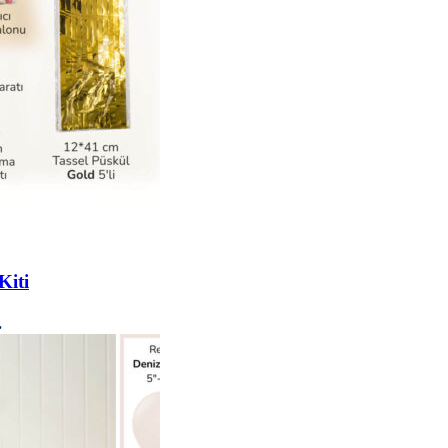
Kiti
.