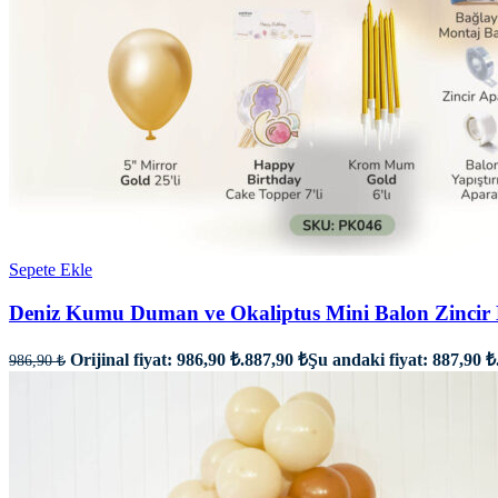
Sepete Ekle
Deniz Kumu Duman ve Okaliptus Mini Balon Zincir 
Orijinal fiyat: 986,90 ₺.
887,90
₺
Şu andaki fiyat: 887,90 ₺
986,90
₺