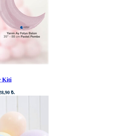
 Kiti
28,90 ₺.