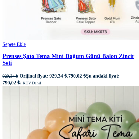
Sepete Ekle
Prenses Şato Tema Mini Doğum Günü Balon Zincir
Seti
Orijinal fiyat: 929,34 ₺.
790,02
₺
Şu andaki fiyat:
929,34
₺
790,02 ₺.
KDV Dahil