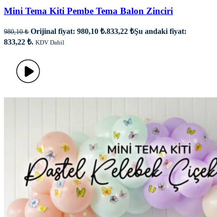
Mini Tema Kiti Pembe Tema Balon Zinciri
Orijinal fiyat: 980,10 ₺.
833,22
₺
Şu andaki fiyat:
980,10
₺
833,22 ₺.
KDV Dahil