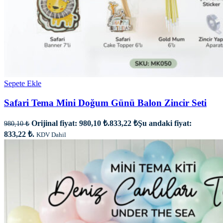
Sepete Ekle
Safari Tema Mini Doğum Günü Balon Zincir Seti
Orijinal fiyat: 980,10 ₺.
833,22
₺
Şu andaki fiyat:
980,10
₺
833,22 ₺.
KDV Dahil