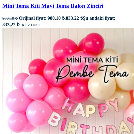
Mini Tema Kiti Mavi Tema Balon Zinciri
Orijinal fiyat: 980,10 ₺.
833,22
₺
Şu andaki fiyat:
980,10
₺
833,22 ₺.
KDV Dahil