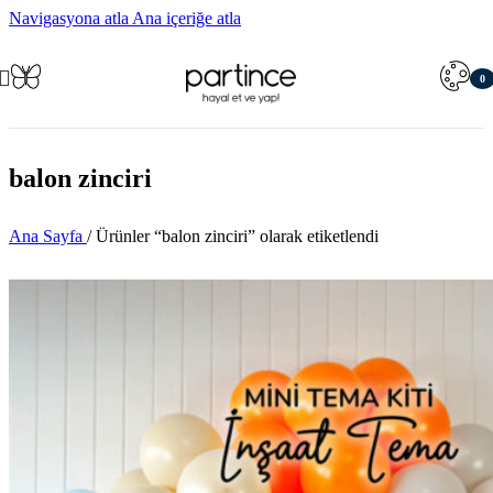
Navigasyona atla
Ana içeriğe atla
0
öğe
balon zinciri
Ana Sayfa
/
Ürünler “balon zinciri” olarak etiketlendi