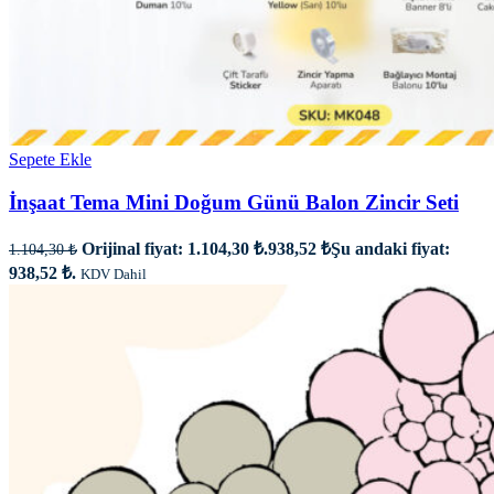
Sepete Ekle
İnşaat Tema Mini Doğum Günü Balon Zincir Seti
Orijinal fiyat: 1.104,30 ₺.
938,52
₺
Şu andaki fiyat:
1.104,30
₺
938,52 ₺.
KDV Dahil