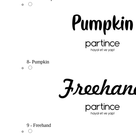
8- Pumpkin
9 - Freehand