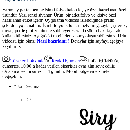
Yarım ay pastel pembe isimli folyo balon kişiye özel hazırlanan özel
üründür. Yazı rengi siyahtır. Ürün, bir adet folyo ve kişiye özel
hazırlanan etiket içerir. Uygulama videosu izlendiğinde pratik
şekilde uygulanabilir. İsimli folyo balonları helyum gazıyla şişirerek;
duvar, perde gibi zeminlere sabitleyerek ya da sütun hazırlayarak
kullanabilirsiniz. Aşağıdaki modülden sipariş oluşturabilirsiniz. Ürün
videosu için bknz:
Nasıl hazırlanır?
Detaylar için sayfayı aşağıya
kaydırınız.
Görseler Hakkında
Renk Uyumları
Hafta içi 14:00’a,
cumartesi 10:00’a kadar verilen siparişler aynı gün sevk edilir.
Ortalama teslim süresi 1-4 gündür. Mobil bölgelerde süreler
değişebilir.
*
Font Seçiniz