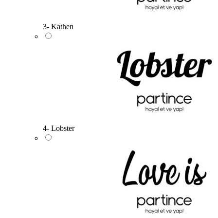
3- Kathen
4- Lobster