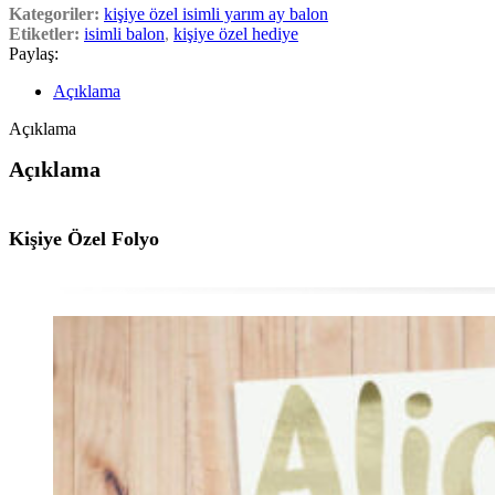
Kategoriler:
kişiye özel isimli yarım ay balon
Etiketler:
isimli balon
,
kişiye özel hediye
Paylaş:
Açıklama
Açıklama
Açıklama
Kişiye Özel Folyo