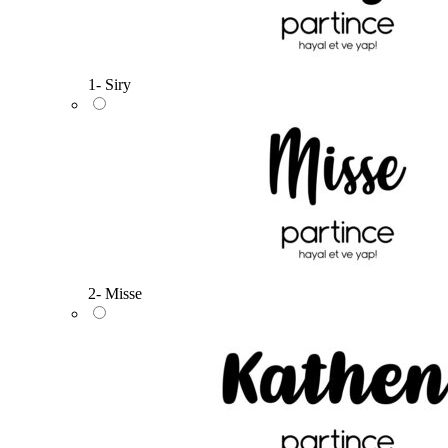
1- Siry
2- Misse