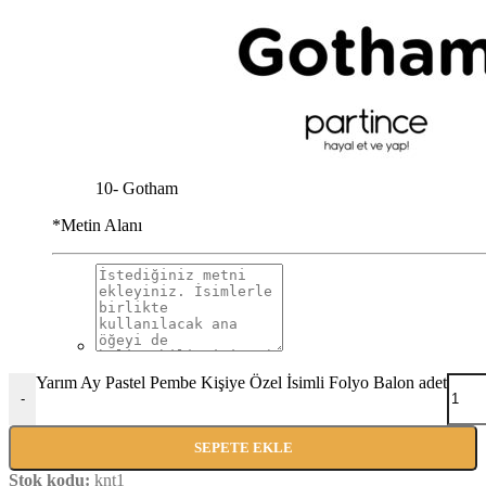
10- Gotham
*
Metin Alanı
Yarım Ay Pastel Pembe Kişiye Özel İsimli Folyo Balon adet
-
SEPETE EKLE
Stok kodu:
knt1