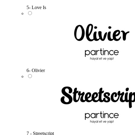
5- Love Is
6- Olivier
7 - Streetscript