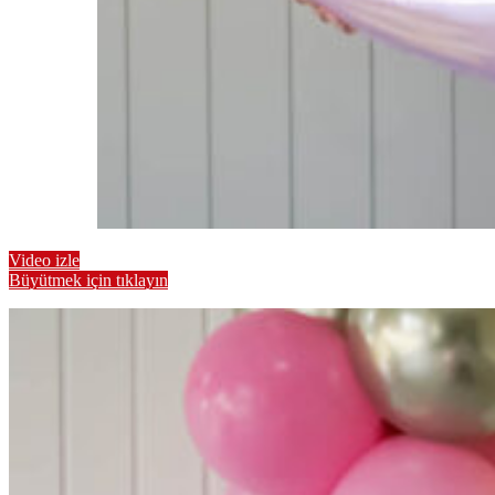
Video izle
Büyütmek için tıklayın