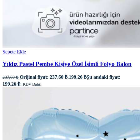
Sepete Ekle
Yıldız Pastel Pembe Kişiye Özel İsimli Folyo Balon
Orijinal fiyat: 237,60 ₺.
199,26
₺
Şu andaki fiyat:
237,60
₺
199,26 ₺.
KDV Dahil