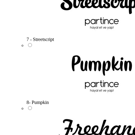
7 - Streetscript
8- Pumpkin