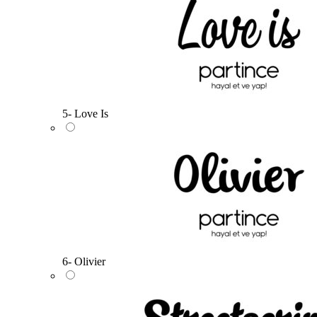
5- Love Is
6- Olivier