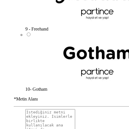
9 - Freehand
10- Gotham
*
Metin Alanı