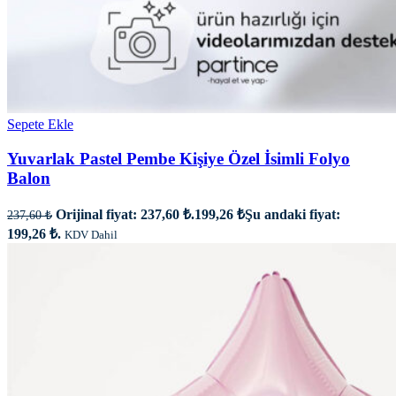
Sepete Ekle
Yuvarlak Pastel Pembe Kişiye Özel İsimli Folyo
Balon
Orijinal fiyat: 237,60 ₺.
199,26
₺
Şu andaki fiyat:
237,60
₺
199,26 ₺.
KDV Dahil