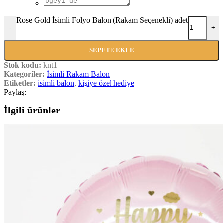
Rose Gold İsimli Folyo Balon (Rakam Seçenekli) adet
-
+
SEPETE EKLE
Stok kodu:
knt1
Kategoriler:
İsimli Rakam Balon
Etiketler:
isimli balon
,
kişiye özel hediye
Paylaş:
İlgili ürünler