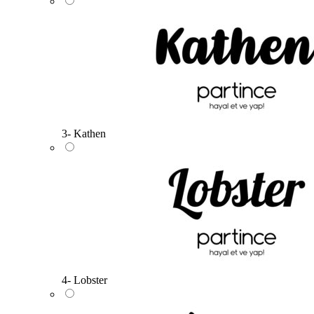
3- Kathen
4- Lobster