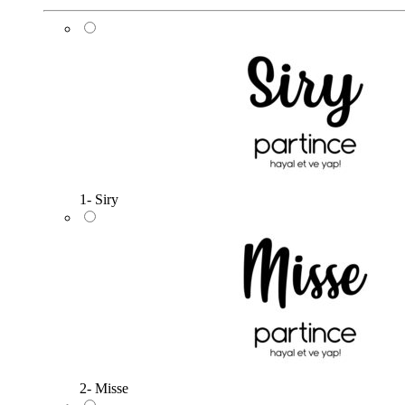
1- Siry
2- Misse