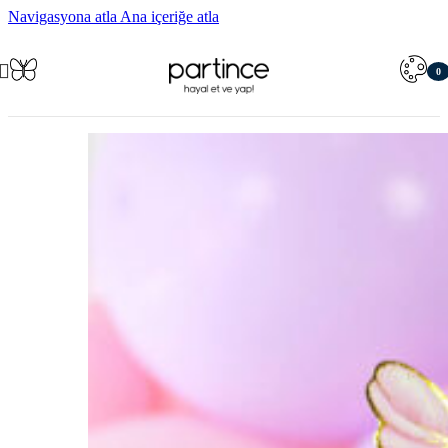
Navigasyona atla
Ana içeriğe atla
0
öğe