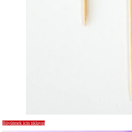
Büyütmek için tıklayın