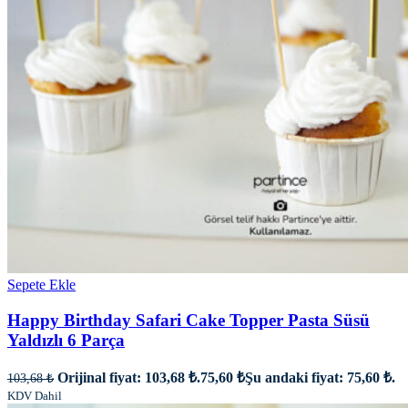
Sepete Ekle
Happy Birthday Safari Cake Topper Pasta Süsü
Yaldızlı 6 Parça
Orijinal fiyat: 103,68 ₺.
75,60
₺
Şu andaki fiyat: 75,60 ₺.
103,68
₺
KDV Dahil