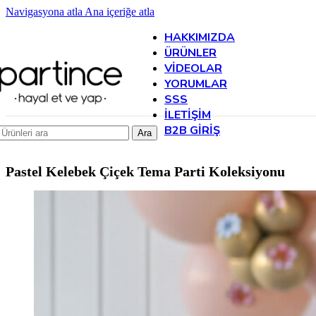
Navigasyona atla
Ana içeriğe atla
HAKKIMIZDA
ÜRÜNLER
VIDEOLAR
YORUMLAR
SSS
İLETIŞIM
B2B GIRIŞ
Ara
Pastel Kelebek Çiçek Tema
Parti Koleksiyonu