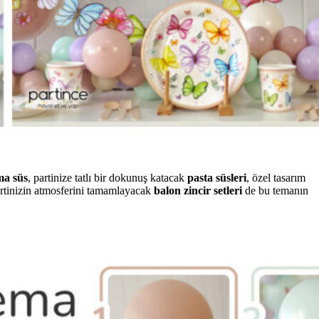
ma süs
, partinize tatlı bir dokunuş katacak
pasta süsleri
, özel tasarım
partinizin atmosferini tamamlayacak
balon zincir setleri
de bu temanın