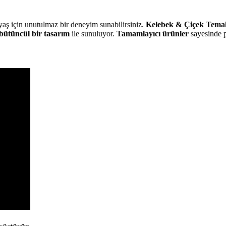
 yaş için unutulmaz bir deneyim sunabilirsiniz.
Kelebek & Çiçek Temalı
bütüncül bir tasarım
ile sunuluyor.
Tamamlayıcı ürünler
sayesinde p