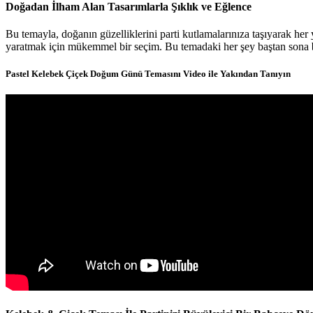
Doğadan İlham Alan Tasarımlarla Şıklık ve Eğlence
Bu temayla, doğanın güzelliklerini parti kutlamalarınıza taşıyarak her
yaratmak için mükemmel bir seçim. Bu temadaki her şey baştan sona
Pastel Kelebek Çiçek Doğum Günü Temasını Video ile Yakından Tanıyın