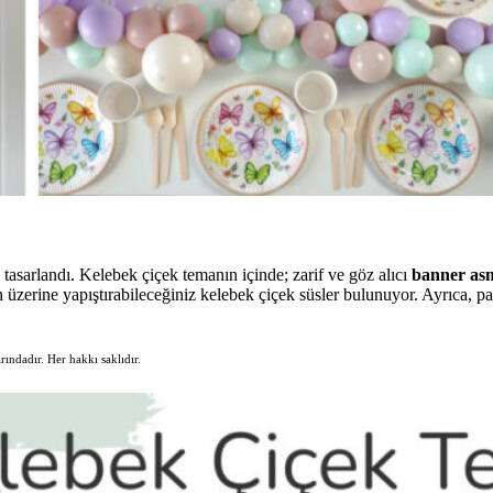
 tasarlandı. Kelebek çiçek temanın içinde; zarif ve göz alıcı
banner as
n üzerine yapıştırabileceğiniz kelebek çiçek süsler bulunuyor. Ayrıca, 
rındadır. Her hakkı saklıdır.