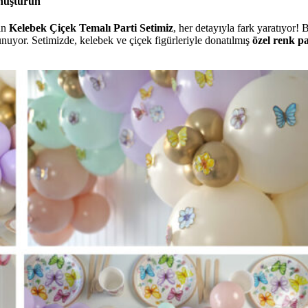
önüştürün
nan
Kelebek Çiçek Temalı Parti Setimiz
, her detayıyla fark yaratıyor!
nuyor. Setimizde, kelebek ve çiçek figürleriyle donatılmış
özel renk pa