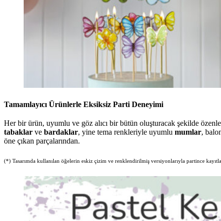
Tamamlayıcı Ürünlerle Eksiksiz Parti Deneyimi
Her bir ürün, uyumlu ve göz alıcı bir bütün oluşturacak şekilde özenle
tabaklar
ve
bardaklar
, yine tema renkleriyle uyumlu
mumlar
, balo
öne çıkan parçalarından.
(*) Tasarımda kullanılan öğelerin eskiz çizim ve renklendirilmiş versiyonlarıyla partince kayıtla