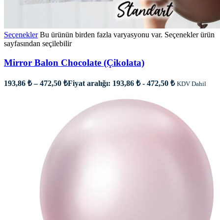
Seçenekler
Bu ürünün birden fazla varyasyonu var. Seçenekler ürün
sayfasından seçilebilir
Mirror Balon Chocolate (Çikolata)
193,86
₺
–
472,50
₺
Fiyat aralığı: 193,86 ₺ - 472,50 ₺
KDV Dahil