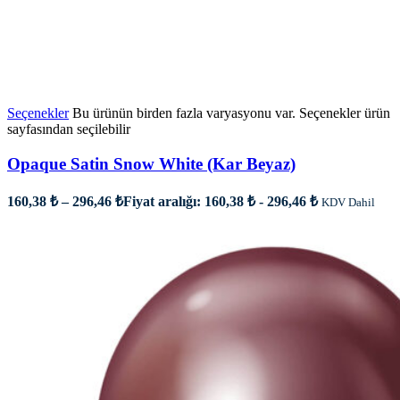
Seçenekler
Bu ürünün birden fazla varyasyonu var. Seçenekler ürün
sayfasından seçilebilir
Opaque Satin Snow White (Kar Beyaz)
160,38
₺
–
296,46
₺
Fiyat aralığı: 160,38 ₺ - 296,46 ₺
KDV Dahil