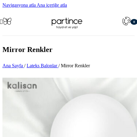
Navigasyona atla
Ana içeriğe atla
0
öğe
Mirror Renkler
Ana Sayfa
/
Lateks Balonlar
/
Mirror Renkler