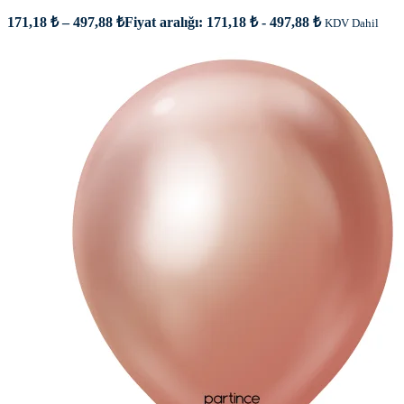
171,18
₺
–
497,88
₺
Fiyat aralığı: 171,18 ₺ - 497,88 ₺
KDV Dahil