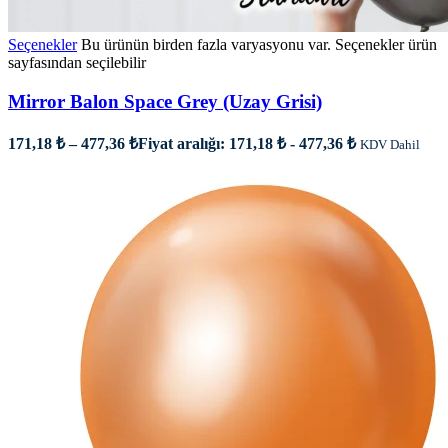
Seçenekler
Bu ürünün birden fazla varyasyonu var. Seçenekler ürün
sayfasından seçilebilir
Mirror Balon Space Grey (Uzay Grisi)
171,18
₺
–
477,36
₺
Fiyat aralığı: 171,18 ₺ - 477,36 ₺
KDV Dahil