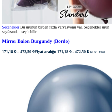
Seçenekler
Bu ürünün birden fazla varyasyonu var. Seçenekler ürün
sayfasından seçilebilir
Mirror Balon Burgundy (Bordo)
171,18
₺
–
472,50
₺
Fiyat aralığı: 171,18 ₺ - 472,50 ₺
KDV Dahil