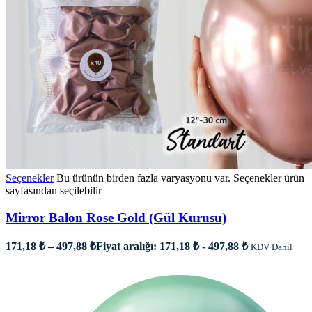
Seçenekler
Bu ürünün birden fazla varyasyonu var. Seçenekler ürün
sayfasından seçilebilir
Mirror Balon Rose Gold (Gül Kurusu)
171,18
₺
–
497,88
₺
Fiyat aralığı: 171,18 ₺ - 497,88 ₺
KDV Dahil