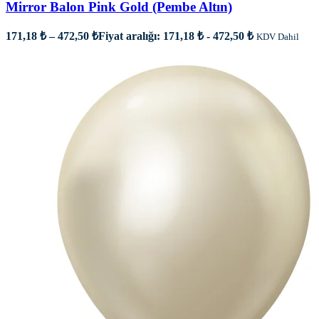
Mirror Balon Pink Gold (Pembe Altın)
171,18
₺
–
472,50
₺
Fiyat aralığı: 171,18 ₺ - 472,50 ₺
KDV Dahil