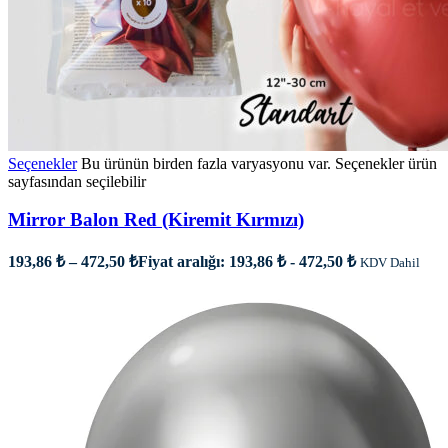
Seçenekler
Bu ürünün birden fazla varyasyonu var. Seçenekler ürün
sayfasından seçilebilir
Mirror Balon Red (Kiremit Kırmızı)
193,86
₺
–
472,50
₺
Fiyat aralığı: 193,86 ₺ - 472,50 ₺
KDV Dahil