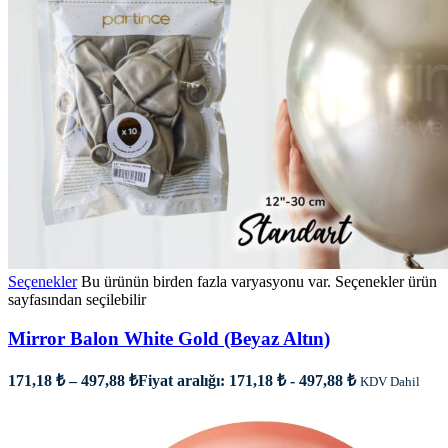
Seçenekler
Bu ürünün birden fazla varyasyonu var. Seçenekler ürün
sayfasından seçilebilir
Mirror Balon White Gold (Beyaz Altın)
171,18
₺
–
497,88
₺
Fiyat aralığı: 171,18 ₺ - 497,88 ₺
KDV Dahil