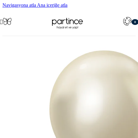
Navigasyona atla
Ana içeriğe atla
0
öğe