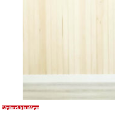
Büyütmek için tıklayın