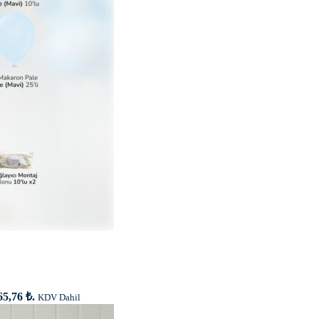
65,76 ₺.
KDV Dahil