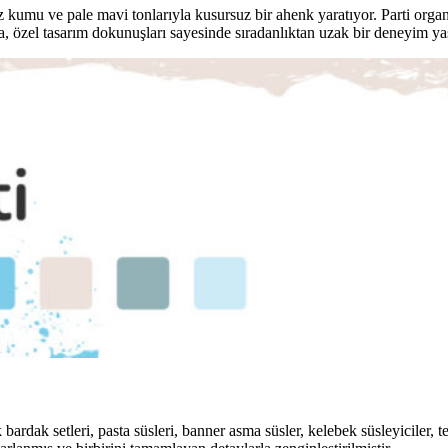
niz kumu ve pale mavi tonlarıyla kusursuz bir ahenk yaratıyor. Parti org
a, özel tasarım dokunuşları sayesinde sıradanlıktan uzak bir deneyim ya
bardak setleri, pasta süsleri, banner asma süsler, kelebek süsleyiciler