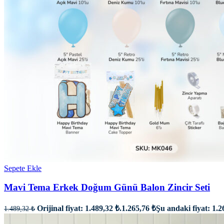
Sepete Ekle
Mavi Tema Erkek Doğum Günü Balon Zincir Seti
Orijinal fiyat: 1.489,32 ₺.
1.265,76
₺
Şu andaki fiyat: 1.2
1.489,32
₺