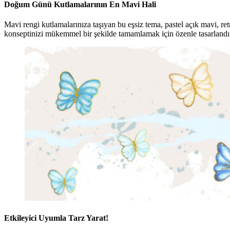
Doğum Günü Kutlamalarının En Mavi Hali
Mavi rengi kutlamalarınıza taşıyan bu eşsiz tema, pastel açık mavi, re
konseptinizi mükemmel bir şekilde tamamlamak için özenle tasarlandı. U
Etkileyici Uyumla Tarz Yarat!