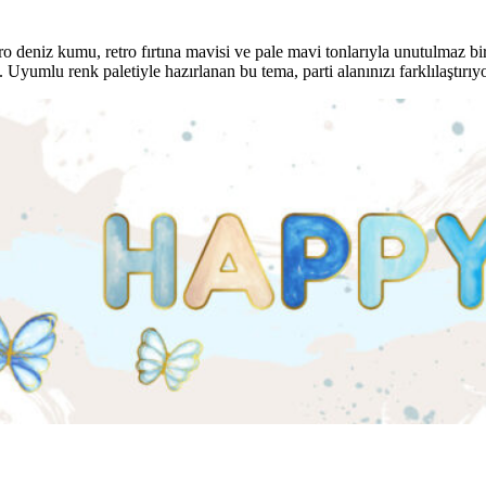
tro deniz kumu, retro fırtına mavisi ve pale mavi tonlarıyla unutulmaz 
yumlu renk paletiyle hazırlanan bu tema, parti alanınızı farklılaştırıyo