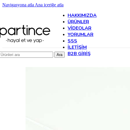
Navigasyona atla
Ana içeriğe atla
HAKKIMIZDA
ÜRÜNLER
VIDEOLAR
YORUMLAR
SSS
İLETIŞIM
B2B GIRIŞ
Ara