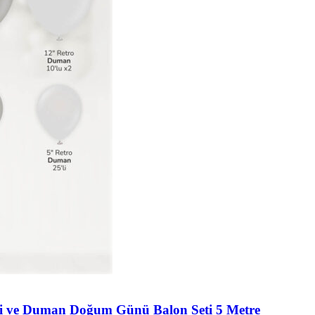
ri ve Duman Doğum Günü Balon Seti 5 Metre