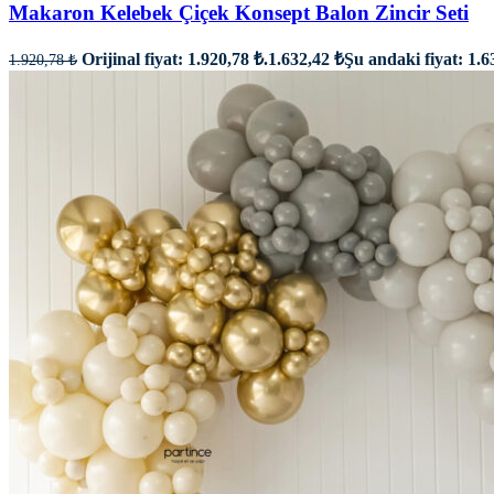
Makaron Kelebek Çiçek Konsept Balon Zincir Seti
Orijinal fiyat: 1.920,78 ₺.
1.632,42
₺
Şu andaki fiyat: 1.6
1.920,78
₺