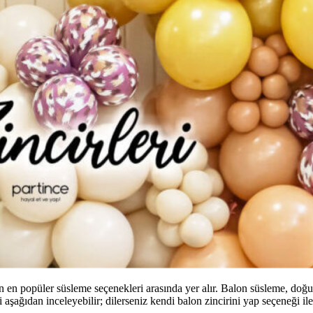
ran en popüler süsleme seçenekleri arasında yer alır. Balon süsleme, do
aşağıdan inceleyebilir; dilerseniz kendi balon zincirini yap seçeneği ile k