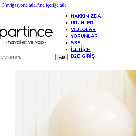
Navigasyona atla
Ana içeriğe atla
HAKKIMIZDA
ÜRÜNLER
VIDEOLAR
YORUMLAR
SSS
İLETIŞIM
B2B GIRIŞ
Ara