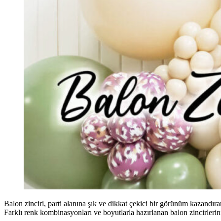
Balon zinciri, parti alanına şık ve dikkat çekici bir görünüm kazandı
Farklı renk kombinasyonları ve boyutlarla hazırlanan balon zincirlerini 