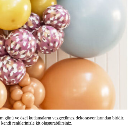
ğum günü ve özel kutlamaların vazgeçilmez dekorasyonlarından biridir.
endi renklerinizle kit oluşturabilirsiniz.