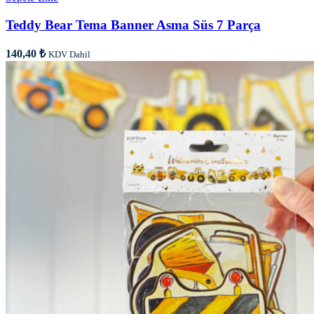
Teddy Bear Tema Banner Asma Süs 7 Parça
140,40
₺
KDV Dahil