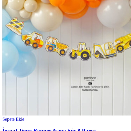
Sepete Ekle
İnşaat Tema Banner Asma Süs 8 Parça