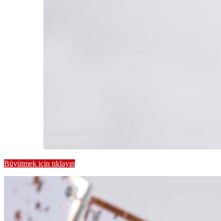
Büyütmek için tıklayın