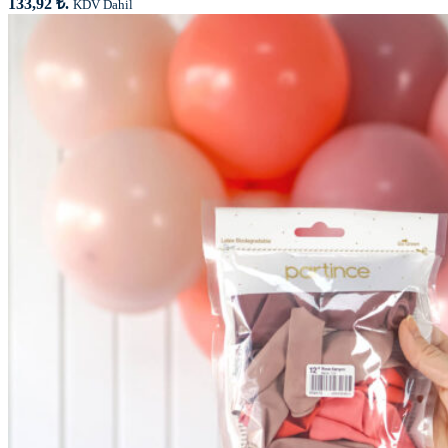
133,92 ₺.
KDV Dahil