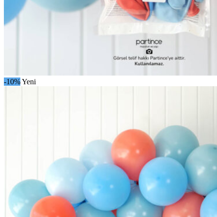
-10%
Yeni