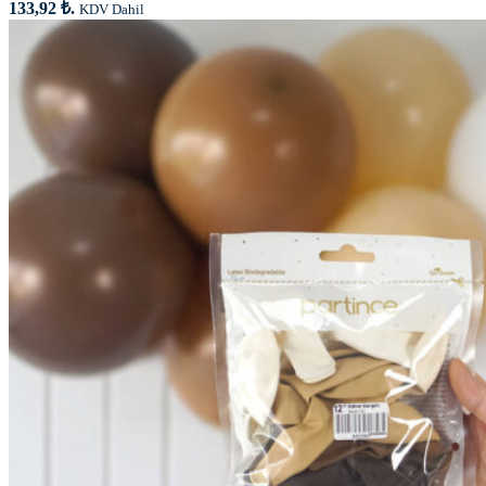
133,92 ₺.
KDV Dahil