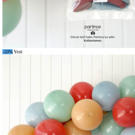
-10%
Yeni