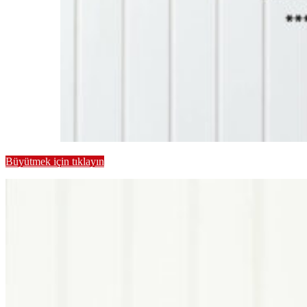
Büyütmek için tıklayın