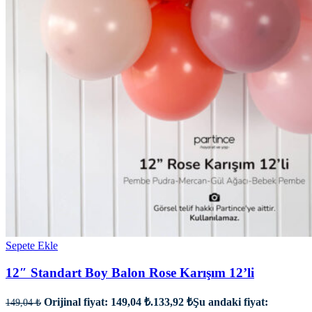
Sepete Ekle
12″ Standart Boy Balon Rose Karışım 12’li
Orijinal fiyat: 149,04 ₺.
133,92
₺
Şu andaki fiyat:
149,04
₺