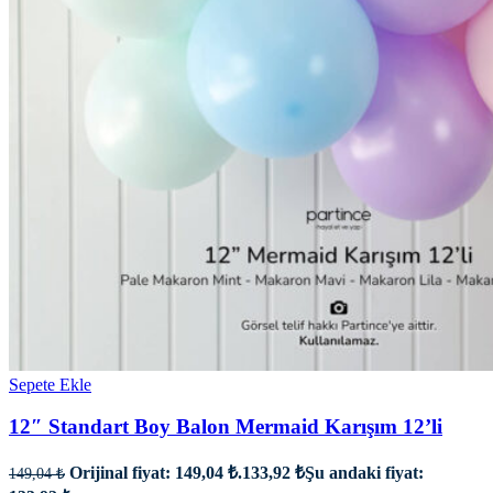
Sepete Ekle
12″ Standart Boy Balon Mermaid Karışım 12’li
Orijinal fiyat: 149,04 ₺.
133,92
₺
Şu andaki fiyat:
149,04
₺