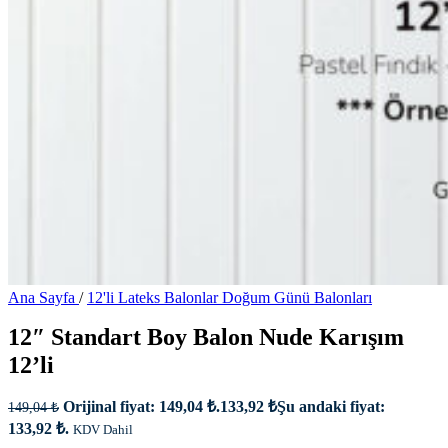
Ana Sayfa
/
12'li Lateks Balonlar Doğum Günü Balonları
12″ Standart Boy Balon Nude Karışım
12’li
Orijinal fiyat: 149,04 ₺.
133,92
₺
Şu andaki fiyat:
149,04
₺
133,92 ₺.
KDV Dahil