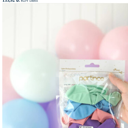
133,92 ₺.
KDV Dahil