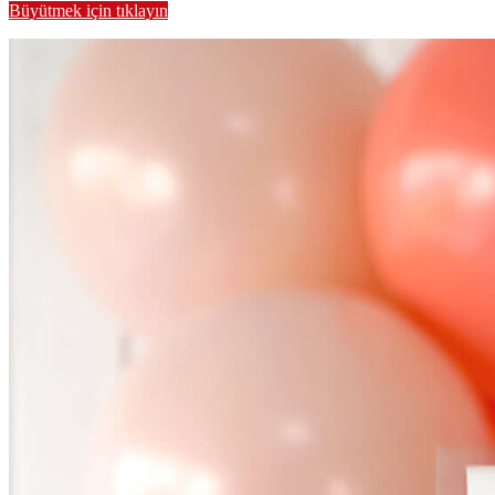
Büyütmek için tıklayın