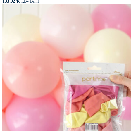
133,92 ₺.
KDV Dahil