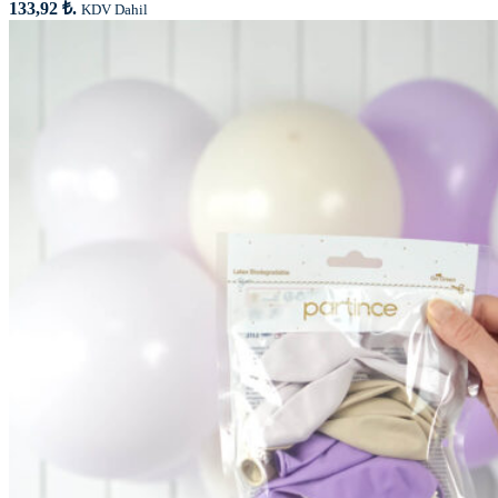
133,92 ₺.
KDV Dahil