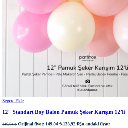
Sepete Ekle
12″ Standart Boy Balon Pamuk Şeker Karışım 12’li
Orijinal fiyat: 149,04 ₺.
133,92
₺
Şu andaki fiyat:
149,04
₺