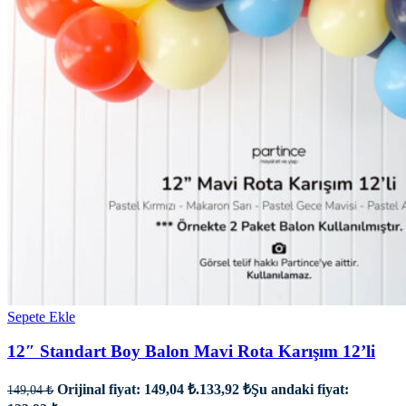
Sepete Ekle
12″ Standart Boy Balon Mavi Rota Karışım 12’li
Orijinal fiyat: 149,04 ₺.
133,92
₺
Şu andaki fiyat:
149,04
₺