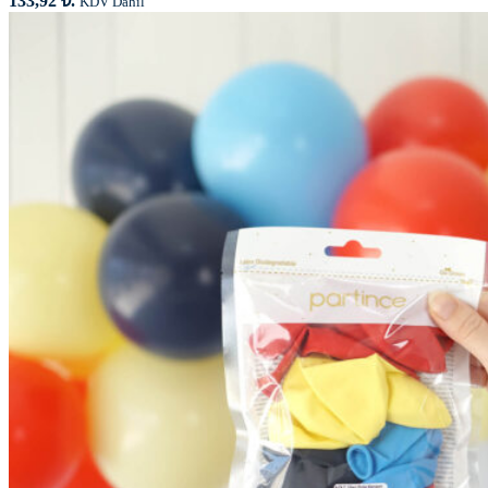
133,92 ₺.
KDV Dahil