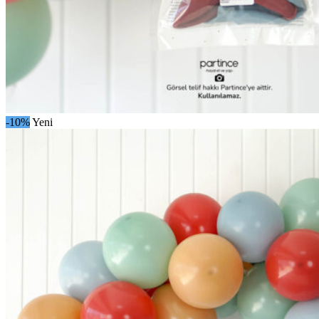
-10%
Yeni