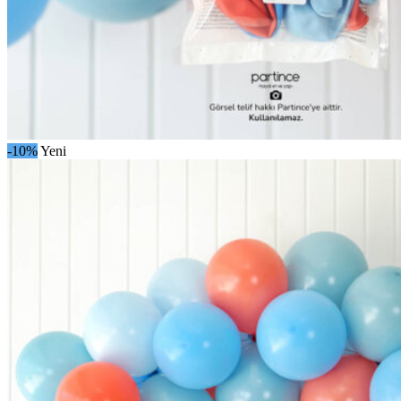
-10%
Yeni