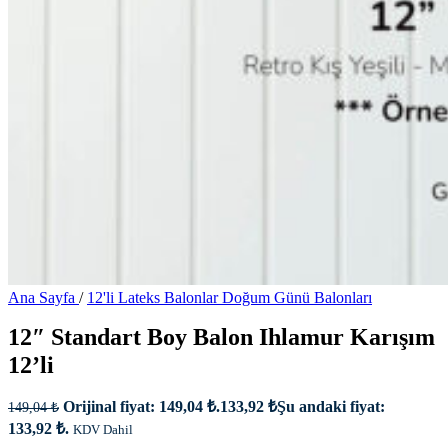
Ana Sayfa
/
12'li Lateks Balonlar Doğum Günü Balonları
12″ Standart Boy Balon Ihlamur Karışım
12’li
Orijinal fiyat: 149,04 ₺.
133,92
₺
Şu andaki fiyat:
149,04
₺
133,92 ₺.
KDV Dahil