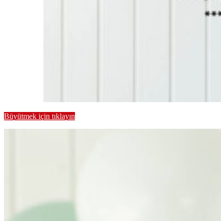
Büyütmek için tıklayın