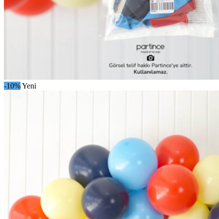
-10%
Yeni