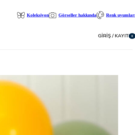
Koleksiyon
Görseller hakkında
Renk uyumlar
GIRIŞ / KAYIT
0
öğe