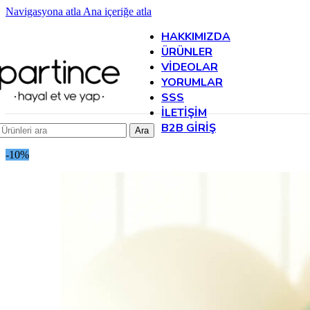
Navigasyona atla
Ana içeriğe atla
HAKKIMIZDA
ÜRÜNLER
VIDEOLAR
YORUMLAR
SSS
İLETIŞIM
B2B GIRIŞ
Ara
-10%