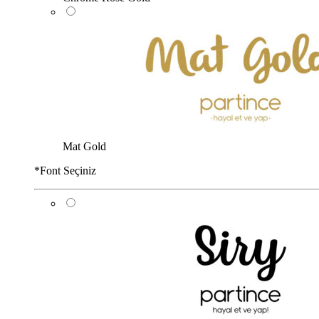
Mat Gold
*
Font Seçiniz