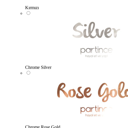
Kırmızı
Chrome Silver
Chrome Rose Gold