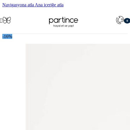
Navigasyona atla
Ana içeriğe atla
0
öğe
-16%