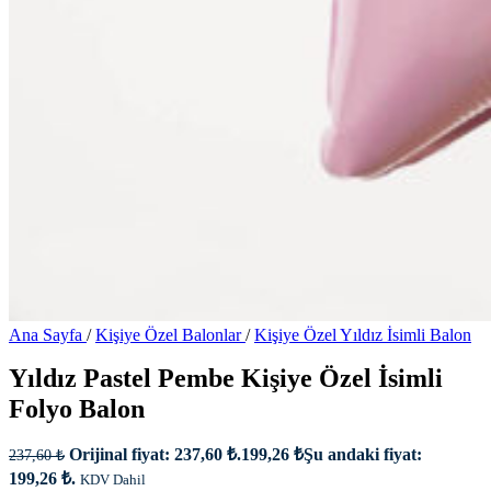
Ana Sayfa
/
Kişiye Özel Balonlar
/
Kişiye Özel Yıldız İsimli Balon
Yıldız Pastel Pembe Kişiye Özel İsimli
Folyo Balon
Orijinal fiyat: 237,60 ₺.
199,26
₺
Şu andaki fiyat:
237,60
₺
199,26 ₺.
KDV Dahil