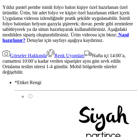
Yıldız pastel pembe isimli folyo balon kişiye özel hazırlanan özel
üründür. Ürün, bir adet folyo ve kişiye özel hazırlanan etiket içerir.
Uygulama videosu izlendiğinde pratik şekilde uygulanabilir. İsimli
folyo balonları helyum gazıyla şişirerek; duvar, perde gibi zeminlere
sabitleyerek ya da sütun hazırlayarak kullanabilirsiniz. Aşağıdaki
modülden sipariş oluşturabilirsiniz. Ürün videosu için bknz:
Nasıl
hazırlanır?
Detaylar için sayfayı aşağıya kaydırınız.
Görseler Hakkında
Renk Uyumları
Hafta içi 14:00’a,
cumartesi 10:00’a kadar verilen siparişler aynı gün sevk edilir.
Ortalama teslim süresi 1-4 gündür. Mobil bölgelerde süreler
değişebilir.
*
Etiket Rengi