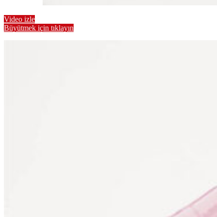
Video izle
Büyütmek için tıklayın