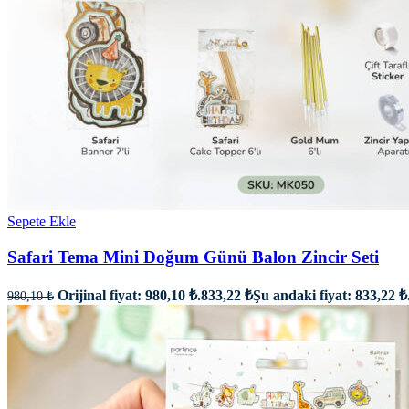
Sepete Ekle
Safari Tema Mini Doğum Günü Balon Zincir Seti
Orijinal fiyat: 980,10 ₺.
833,22
₺
Şu andaki fiyat: 833,22 ₺
980,10
₺