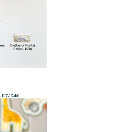
.
KDV Dahil