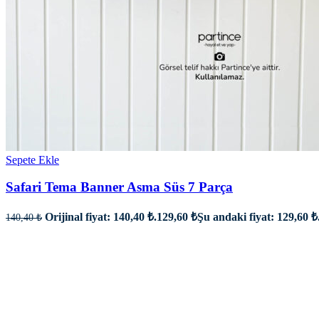
Sepete Ekle
Safari Tema Banner Asma Süs 7 Parça
Orijinal fiyat: 140,40 ₺.
129,60
₺
Şu andaki fiyat: 129,60 ₺
140,40
₺