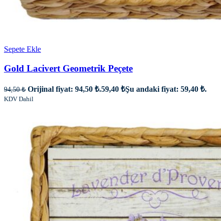
Sepete Ekle
Gold Lacivert Geometrik Peçete
Orijinal fiyat: 94,50 ₺.
59,40
₺
Şu andaki fiyat: 59,40 ₺.
94,50
₺
KDV Dahil