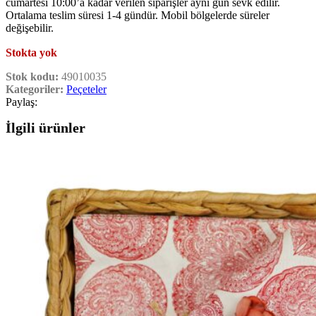
cumartesi 10:00’a kadar verilen siparişler aynı gün sevk edilir.
Ortalama teslim süresi 1-4 gündür. Mobil bölgelerde süreler
değişebilir.
Stokta yok
Stok kodu:
49010035
Kategoriler:
Peçeteler
Paylaş:
İlgili ürünler