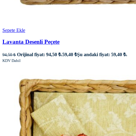
Sepete Ekle
Lavanta Desenli Peçete
Orijinal fiyat: 94,50 ₺.
59,40
₺
Şu andaki fiyat: 59,40 ₺.
94,50
₺
KDV Dahil