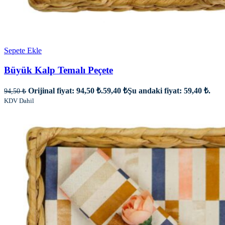
Sepete Ekle
Büyük Kalp Temalı Peçete
Orijinal fiyat: 94,50 ₺.
59,40
₺
Şu andaki fiyat: 59,40 ₺.
94,50
₺
KDV Dahil