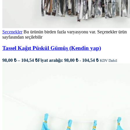
Seçenekler
Bu ürünün birden fazla varyasyonu var. Seçenekler ürün
sayfasından seçilebilir
Tassel Kağıt Püskül Gümüş (Kendin yap)
98,00
₺
–
104,54
₺
Fiyat aralığı: 98,00 ₺ - 104,54 ₺
KDV Dahil