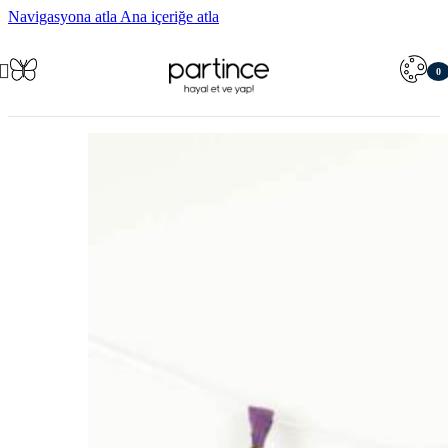
Navigasyona atla
Ana içeriğe atla
0
öğe