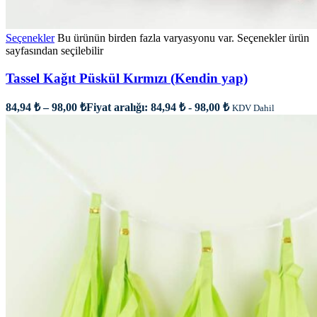
Seçenekler
Bu ürünün birden fazla varyasyonu var. Seçenekler ürün
sayfasından seçilebilir
Tassel Kağıt Püskül Kırmızı (Kendin yap)
84,94
₺
–
98,00
₺
Fiyat aralığı: 84,94 ₺ - 98,00 ₺
KDV Dahil