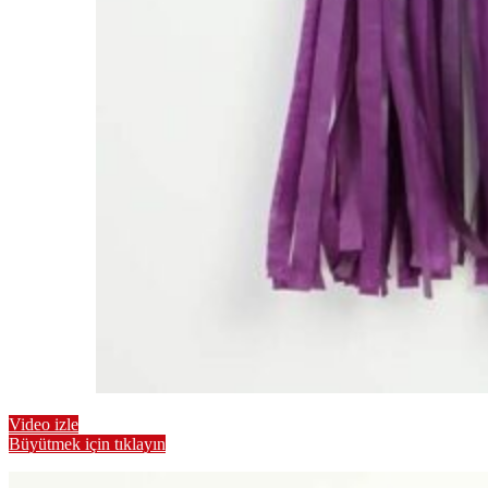
Video izle
Büyütmek için tıklayın