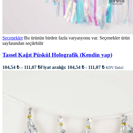
Seçenekler
Bu ürünün birden fazla varyasyonu var. Seçenekler ürün
sayfasından seçilebilir
Tassel Kağıt Püskül Holografik (Kendin yap)
104,54
₺
–
111,07
₺
Fiyat aralığı: 104,54 ₺ - 111,07 ₺
KDV Dahil