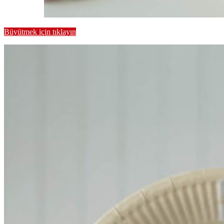
Büyütmek için tıklayın