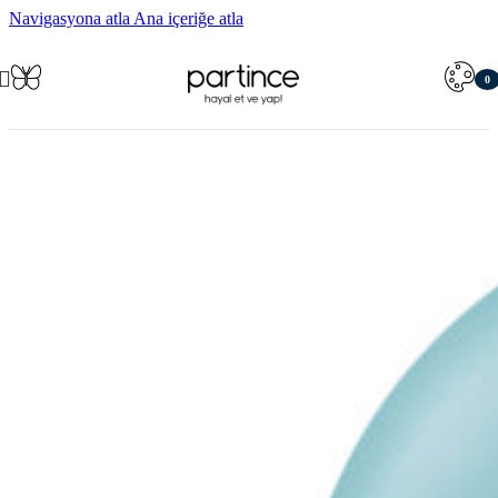
Navigasyona atla
Ana içeriğe atla
0
öğe