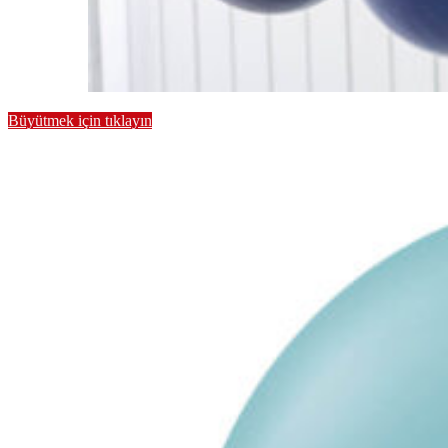
Büyütmek için tıklayın