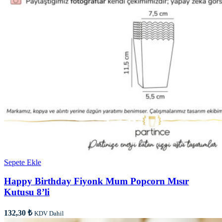
Sepete Ekle
Happy Birthday Fiyonk Mum Popcorn Mısır
Kutusu 8’li
132,30
₺
KDV Dahil