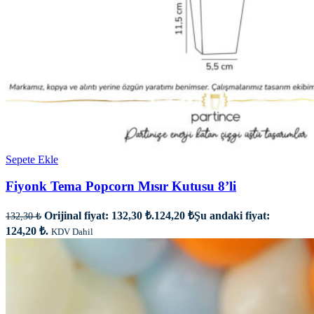
Sepete Ekle
Fiyonk Tema Popcorn Mısır Kutusu 8’li
Orijinal fiyat: 132,30 ₺.
124,20
₺
Şu andaki fiyat:
132,30
₺
124,20 ₺.
KDV Dahil