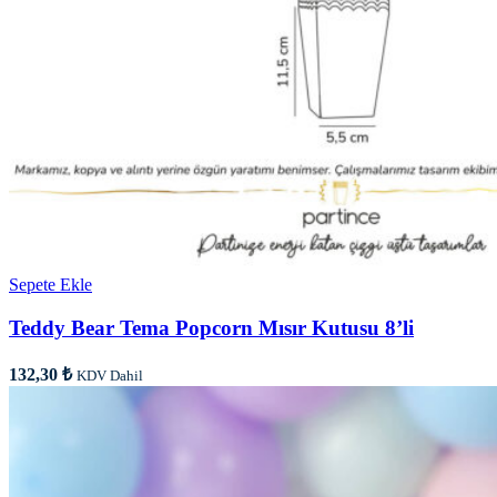
Sepete Ekle
Teddy Bear Tema Popcorn Mısır Kutusu 8’li
132,30
₺
KDV Dahil