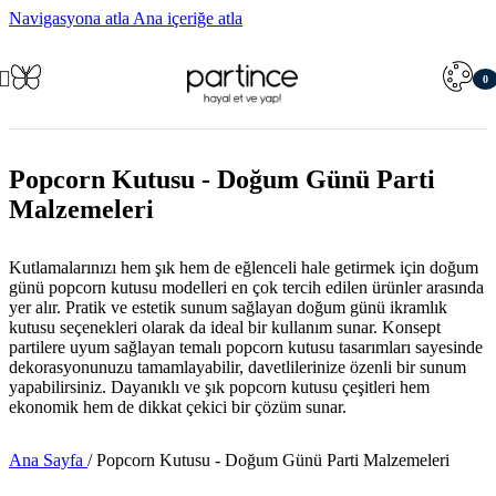
Navigasyona atla
Ana içeriğe atla
0
öğe
Popcorn Kutusu - Doğum Günü Parti
Malzemeleri
Kutlamalarınızı hem şık hem de eğlenceli hale getirmek için doğum
günü popcorn kutusu modelleri en çok tercih edilen ürünler arasında
yer alır. Pratik ve estetik sunum sağlayan doğum günü ikramlık
kutusu seçenekleri olarak da ideal bir kullanım sunar. Konsept
partilere uyum sağlayan temalı popcorn kutusu tasarımları sayesinde
dekorasyonunuzu tamamlayabilir, davetlilerinize özenli bir sunum
yapabilirsiniz. Dayanıklı ve şık popcorn kutusu çeşitleri hem
ekonomik hem de dikkat çekici bir çözüm sunar.
Ana Sayfa
/
Popcorn Kutusu - Doğum Günü Parti Malzemeleri