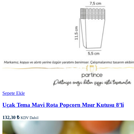
Sepete Ekle
Uçak Tema Mavi Rota Popcorn Mısır Kutusu 8’li
132,30
₺
KDV Dahil