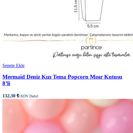
Sepete Ekle
Mermaid Deniz Kızı Tema Popcorn Mısır Kutusu
8’li
132,30
₺
KDV Dahil