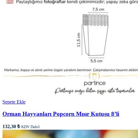
Sepete Ekle
Orman Hayvanları Popcorn Mısır Kutusu 8’li
132,30
₺
KDV Dahil