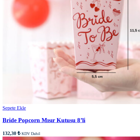
Sepete Ekle
Bride Popcorn Mısır Kutusu 8’li
132,30
₺
KDV Dahil