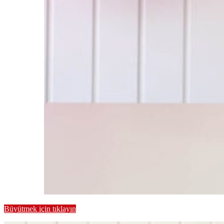
Büyütmek için tıklayın