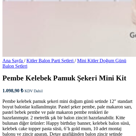
Ana Sayfa
/
Kitler Balon Parti Setleri
/
Mini Kitler Doğum Günü
Balon Setleri
Pembe Kelebek Pamuk Şekeri Mini Kit
1.098,90
₺
KDV Dahil
Pembe kelebek pamuk şekeri mini doğum günü setinde 12″ standart
boyut balonlar kullanılmıştır. Pastel şeker pembe, pale makaron sarı,
pastel bebek pembe ve pale makaron pembe renkleri ile
hazırlanmıştır. 2 metrelik şık bir balon zinciri hazırlanabilir. Kitte
bulunan diğer ürünler: Happy birthday banner, kelebek balon süsü,
kelebek cake topper pasta süsü, 6’lı gold mum, 10 adet montaj
balonu ve zincir aparatı. Detay grafiğinden balon zincir setinde