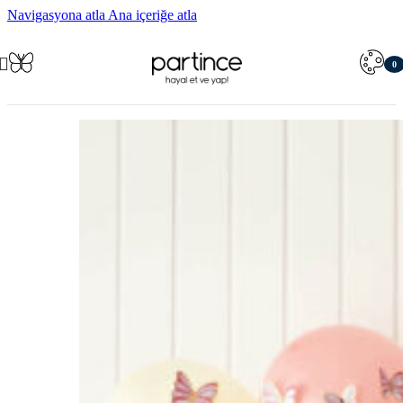
Navigasyona atla
Ana içeriğe atla
0
öğe