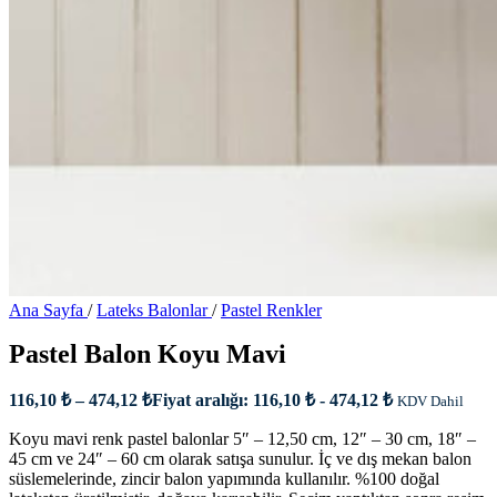
Ana Sayfa
/
Lateks Balonlar
/
Pastel Renkler
Pastel Balon Koyu Mavi
116,10
₺
–
474,12
₺
Fiyat aralığı: 116,10 ₺ - 474,12 ₺
KDV Dahil
Koyu mavi renk pastel balonlar 5″ – 12,50 cm, 12″ – 30 cm, 18″ –
45 cm ve 24″ – 60 cm olarak satışa sunulur. İç ve dış mekan balon
süslemelerinde, zincir balon yapımında kullanılır. %100 doğal