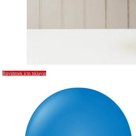
Büyütmek için tıklayın