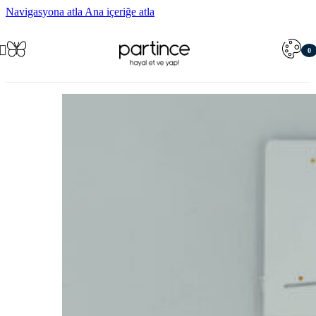
Navigasyona atla
Ana içeriğe atla
0
öğe