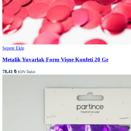
Sepete Ekle
Metalik Yuvarlak Form Vişne Konfeti 20 Gr
78,41
₺
KDV Dahil