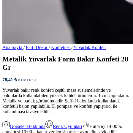
Ana Sayfa
/
Parti Dekor
/
Konfetiler
/
Yuvarlak Konfeti
Metalik Yuvarlak Form Bakır Konfeti 20
Gr
78,41
₺
KDV Dahil
Yuvarlak bakır renk konfeti çeşitli masa süslemelerinde ve
balonlarda kullanılabilen yüksek kaliteli ürünlerdir. 1 cm çapındadır.
Metalik ve parlak görünümdedir. Şeffaf balonlarda kullanılarak
konfetili balon yapılabilir. El pompası ve konfeti yapıştırıcı ile
kullanılması tavsiye edilir.
Görseler Hakkında
Renk Uyumları
Hafta içi 14:00’a,
cumartesi 10:00’a kadar verilen siparişler aynı gün sevk edilir.