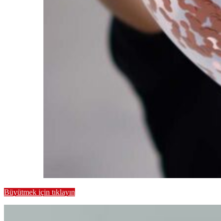
Büyütmek için tıklayın