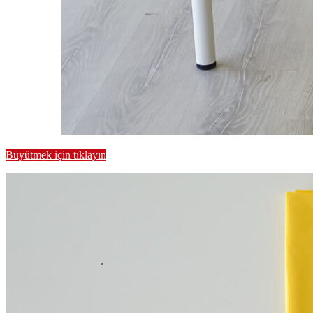
Büyütmek için tıklayın