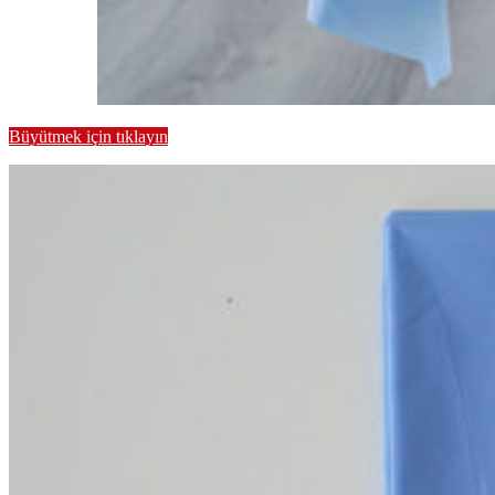
Büyütmek için tıklayın