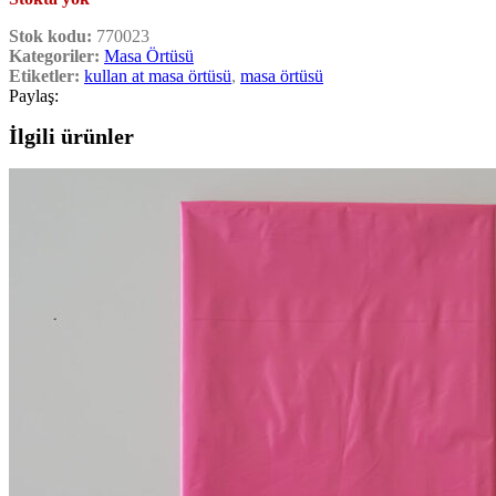
Stok kodu:
770023
Kategoriler:
Masa Örtüsü
Etiketler:
kullan at masa örtüsü
,
masa örtüsü
Paylaş:
İlgili ürünler