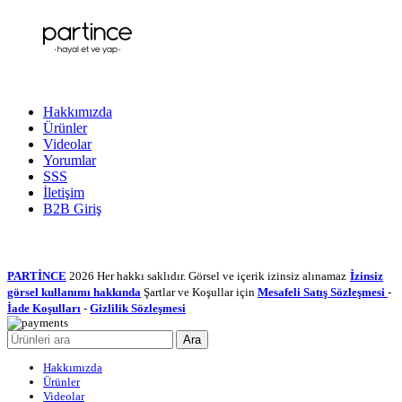
Hakkımızda
Ürünler
Videolar
Yorumlar
SSS
İletişim
B2B Giriş
PARTİNCE
2026 Her hakkı saklıdır. Görsel ve içerik izinsiz alınamaz
İzinsiz
görsel kullanımı hakkında
Şartlar ve Koşullar için
Mesafeli Satış Sözleşmesi
-
İade Koşulları
-
Gizlilik Sözleşmesi
Ara
Hakkımızda
Ürünler
Videolar