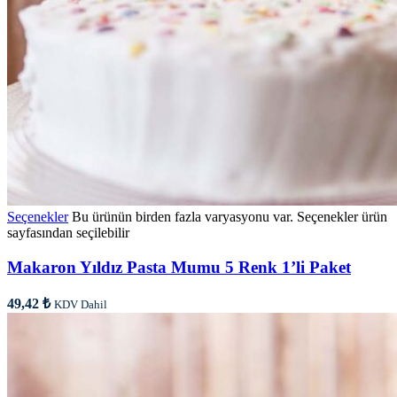
Seçenekler
Bu ürünün birden fazla varyasyonu var. Seçenekler ürün
sayfasından seçilebilir
Makaron Yıldız Pasta Mumu 5 Renk 1’li Paket
49,42
₺
KDV Dahil