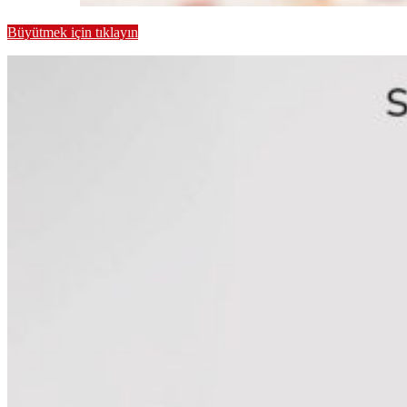
Büyütmek için tıklayın