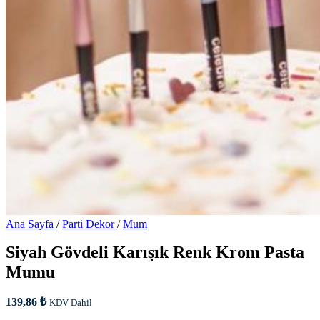
Ana Sayfa
/
Parti Dekor
/
Mum
Siyah Gövdeli Karışık Renk Krom Pasta
Mumu
139,86
₺
KDV Dahil