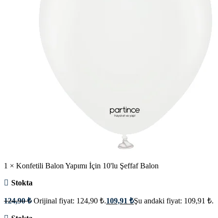
1 × Konfetili Balon Yapımı İçin 10'lu Şeffaf Balon
Stokta
124,90
₺
Orijinal fiyat: 124,90 ₺.
109,91
₺
Şu andaki fiyat: 109,91 ₺.