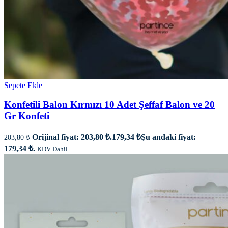
Sepete Ekle
Konfetili Balon Kırmızı 10 Adet Şeffaf Balon ve 20
Gr Konfeti
Orijinal fiyat: 203,80 ₺.
179,34
₺
Şu andaki fiyat:
203,80
₺
179,34 ₺.
KDV Dahil