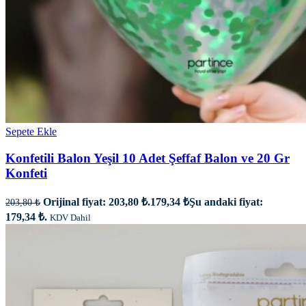
Sepete Ekle
Konfetili Balon Yeşil 10 Adet Şeffaf Balon ve 20 Gr
Konfeti
Orijinal fiyat: 203,80 ₺.
179,34
₺
Şu andaki fiyat:
203,80
₺
179,34 ₺.
KDV Dahil