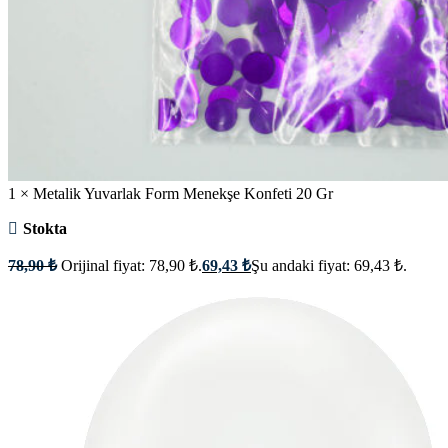
1 × Metalik Yuvarlak Form Menekşe Konfeti 20 Gr
Stokta
78,90
₺
Orijinal fiyat: 78,90 ₺.
69,43
₺
Şu andaki fiyat: 69,43 ₺.