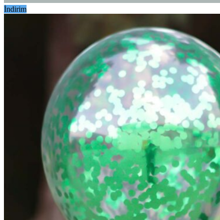
İndirim