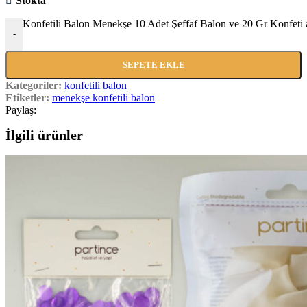
Stokta
Konfetili Balon Menekşe 10 Adet Şeffaf Balon ve 20 Gr Konfeti 
-
SEPETE EKLE
Kategoriler:
konfetili balon
Etiketler:
menekşe konfetili balon
Paylaş:
İlgili ürünler