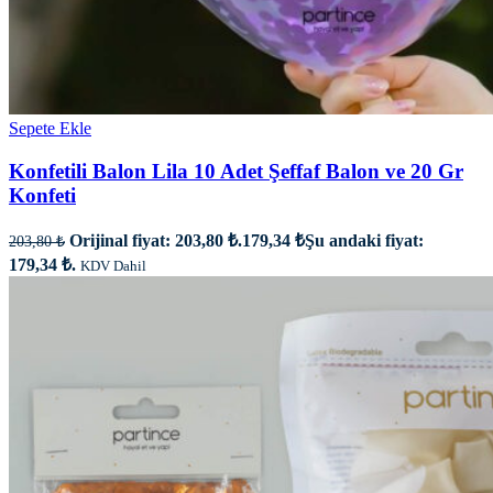
Sepete Ekle
Konfetili Balon Lila 10 Adet Şeffaf Balon ve 20 Gr
Konfeti
Orijinal fiyat: 203,80 ₺.
179,34
₺
Şu andaki fiyat:
203,80
₺
179,34 ₺.
KDV Dahil