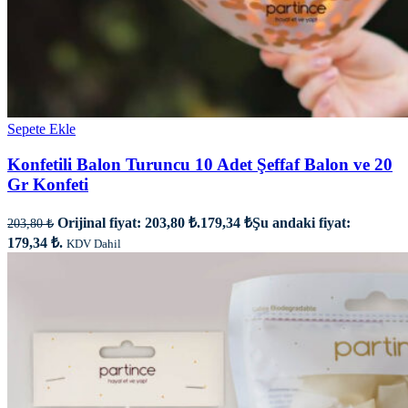
Sepete Ekle
Konfetili Balon Turuncu 10 Adet Şeffaf Balon ve 20
Gr Konfeti
Orijinal fiyat: 203,80 ₺.
179,34
₺
Şu andaki fiyat:
203,80
₺
179,34 ₺.
KDV Dahil