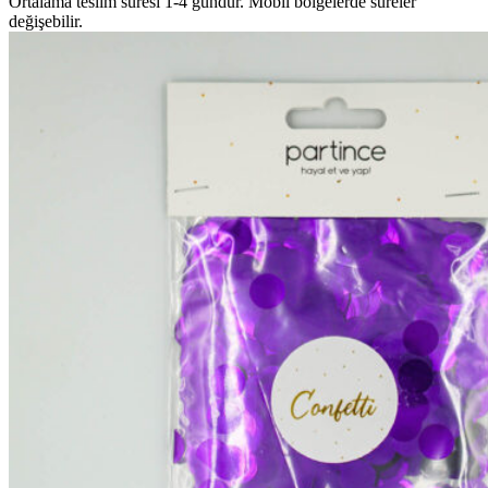
Ortalama teslim süresi 1-4 gündür. Mobil bölgelerde süreler
değişebilir.