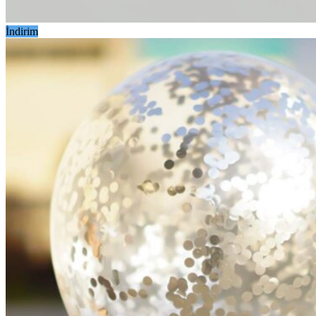
İndirim