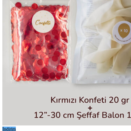
İndirim