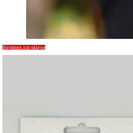
Büyütmek için tıklayın