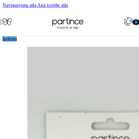
Navigasyona atla
Ana içeriğe atla
0
öğe
İndirim