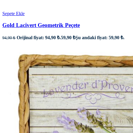
Sepete Ekle
Gold Lacivert Geometrik Peçete
Orijinal fiyat: 94,90 ₺.
59,90
₺
Şu andaki fiyat: 59,90 ₺.
94,90
₺