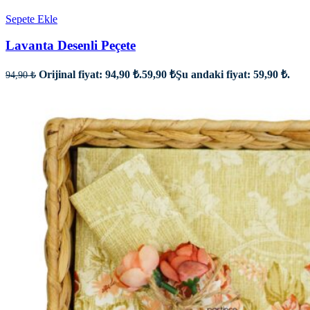
Sepete Ekle
Lavanta Desenli Peçete
Orijinal fiyat: 94,90 ₺.
59,90
₺
Şu andaki fiyat: 59,90 ₺.
94,90
₺