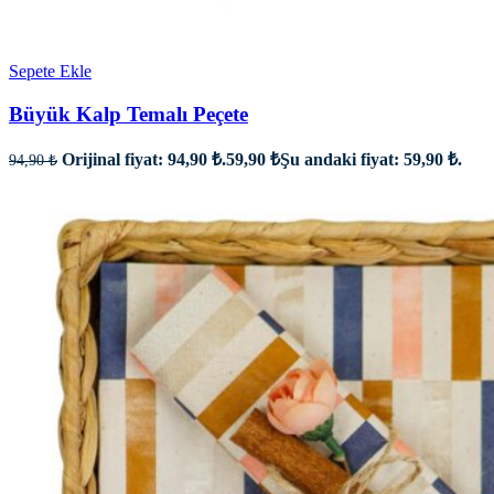
Sepete Ekle
Büyük Kalp Temalı Peçete
Orijinal fiyat: 94,90 ₺.
59,90
₺
Şu andaki fiyat: 59,90 ₺.
94,90
₺