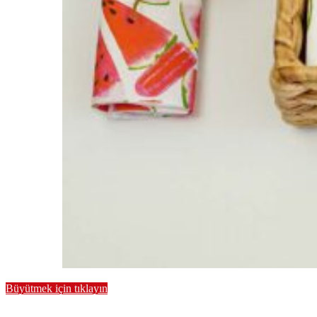
Büyütmek için tıklayın