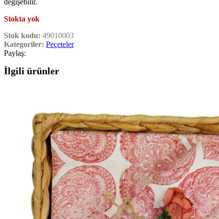
değişebilir.
Stokta yok
Stok kodu:
49010003
Kategoriler:
Peçeteler
Paylaş:
İlgili ürünler