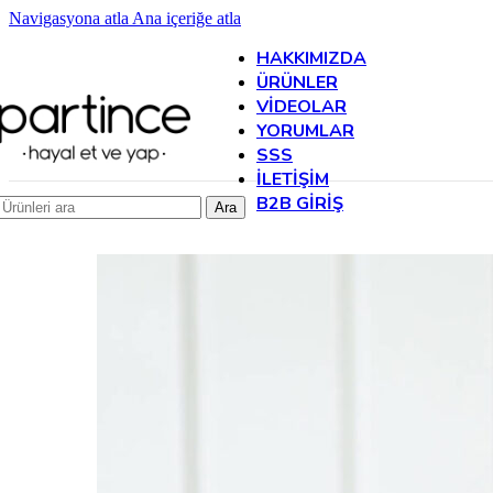
Navigasyona atla
Ana içeriğe atla
HAKKIMIZDA
ÜRÜNLER
VIDEOLAR
YORUMLAR
SSS
İLETIŞIM
B2B GIRIŞ
Ara