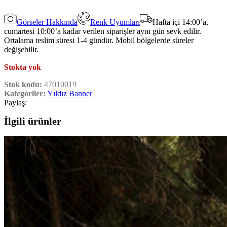
Görseler Hakkında
Renk Uyumları
Hafta içi 14:00’a,
cumartesi 10:00’a kadar verilen siparişler aynı gün sevk edilir.
Ortalama teslim süresi 1-4 gündür. Mobil bölgelerde süreler
değişebilir.
Stokta yok
Stok kodu:
47010019
Kategoriler:
Yıldız Banner
Paylaş:
İlgili ürünler