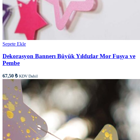
Sepete Ekle
Dekorasyon Bannerı Büyük Yıldızlar Mor Fuşya ve
Pembe
67,50
₺
KDV Dahil