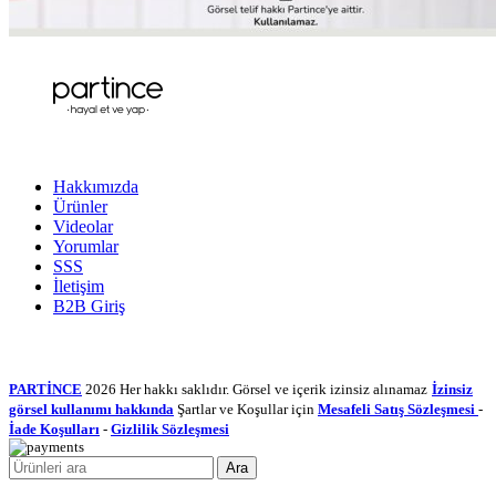
Hakkımızda
Ürünler
Videolar
Yorumlar
SSS
İletişim
B2B Giriş
PARTİNCE
2026 Her hakkı saklıdır. Görsel ve içerik izinsiz alınamaz
İzinsiz
görsel kullanımı hakkında
Şartlar ve Koşullar için
Mesafeli Satış Sözleşmesi
-
İade Koşulları
-
Gizlilik Sözleşmesi
Ara