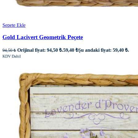
Sepete Ekle
Gold Lacivert Geometrik Peçete
Orijinal fiyat: 94,50 ₺.
59,40
₺
Şu andaki fiyat: 59,40 ₺.
94,50
₺
KDV Dahil