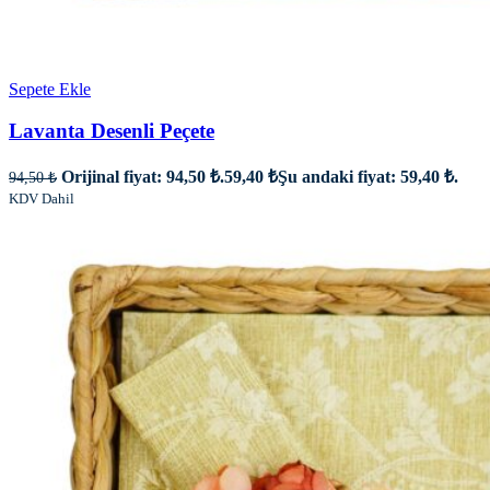
Sepete Ekle
Lavanta Desenli Peçete
Orijinal fiyat: 94,50 ₺.
59,40
₺
Şu andaki fiyat: 59,40 ₺.
94,50
₺
KDV Dahil