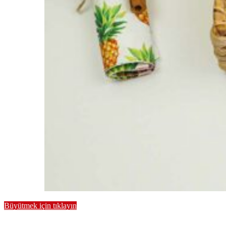
Büyütmek için tıklayın