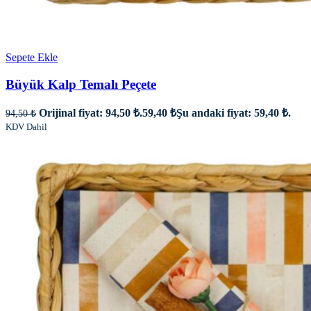
Sepete Ekle
Büyük Kalp Temalı Peçete
Orijinal fiyat: 94,50 ₺.
59,40
₺
Şu andaki fiyat: 59,40 ₺.
94,50
₺
KDV Dahil