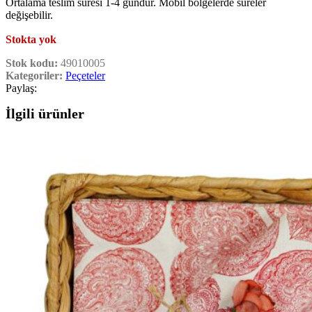
Ortalama teslim süresi 1-4 gündür. Mobil bölgelerde süreler
değişebilir.
Stokta yok
Stok kodu:
49010005
Kategoriler:
Peçeteler
Paylaş:
İlgili ürünler