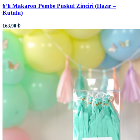
6’lı Makaron Pembe Püskül Zinciri (Hazır –
Kutulu)
163,90
₺