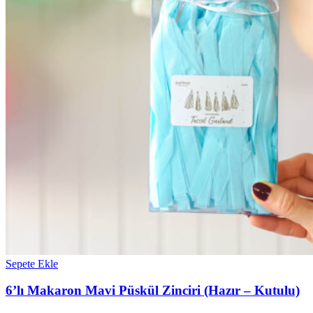
Sepete Ekle
6’lı Makaron Mavi Püskül Zinciri (Hazır – Kutulu)