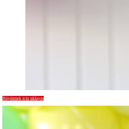
Büyütmek için tıklayın