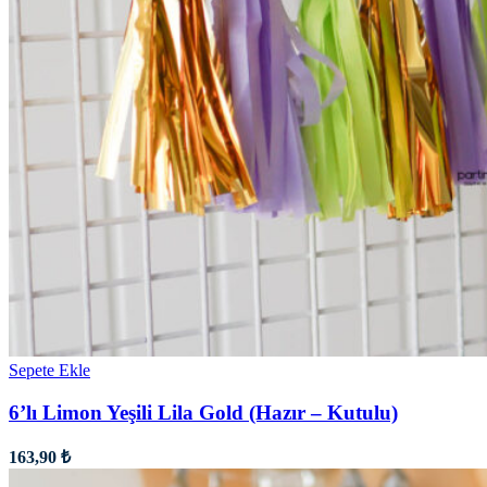
Sepete Ekle
6’lı Limon Yeşili Lila Gold (Hazır – Kutulu)
163,90
₺