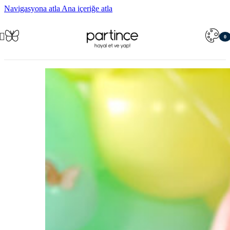
Navigasyona atla
Ana içeriğe atla
0
öğe