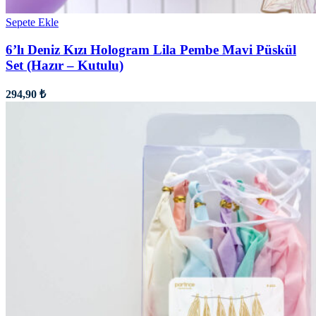
Sepete Ekle
6’lı Deniz Kızı Hologram Lila Pembe Mavi Püskül
Set (Hazır – Kutulu)
294,90
₺