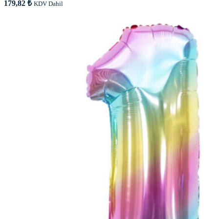
179,82
₺
KDV Dahil