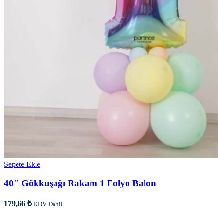
Sepete Ekle
40″ Gökkuşağı Rakam 1 Folyo Balon
179,66
₺
KDV Dahil