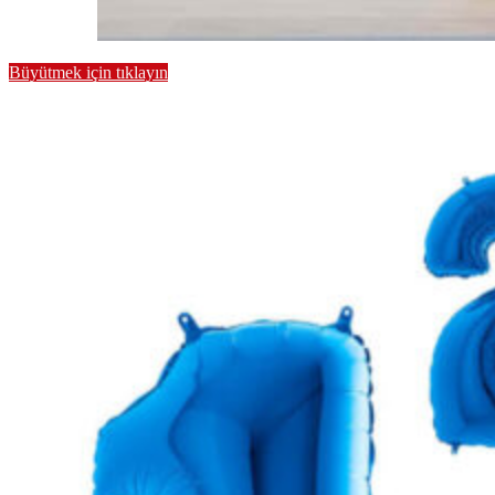
Büyütmek için tıklayın