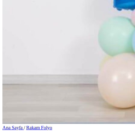
Ana Sayfa
/
Rakam Folyo