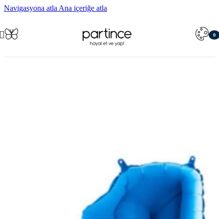
Navigasyona atla
Ana içeriğe atla
0
öğe