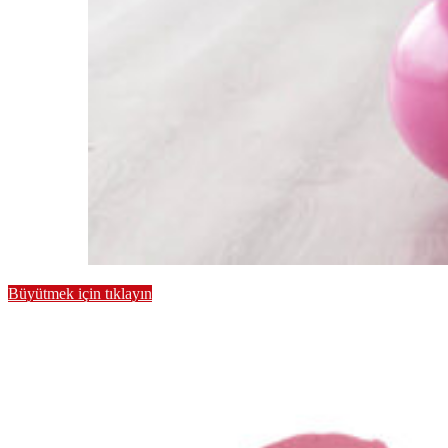
Büyütmek için tıklayın