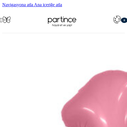
Navigasyona atla
Ana içeriğe atla
0
öğe