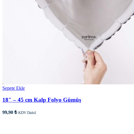
Sepete Ekle
18″ – 45 cm Kalp Folyo Gümüş
99,90
₺
KDV Dahil