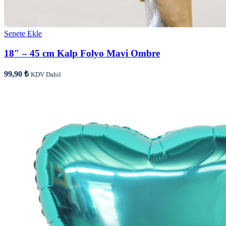
Sepete Ekle
18″ – 45 cm Kalp Folyo Mavi Ombre
99,90
₺
KDV Dahil