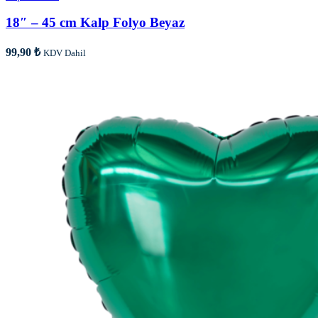
18″ – 45 cm Kalp Folyo Beyaz
99,90
₺
KDV Dahil