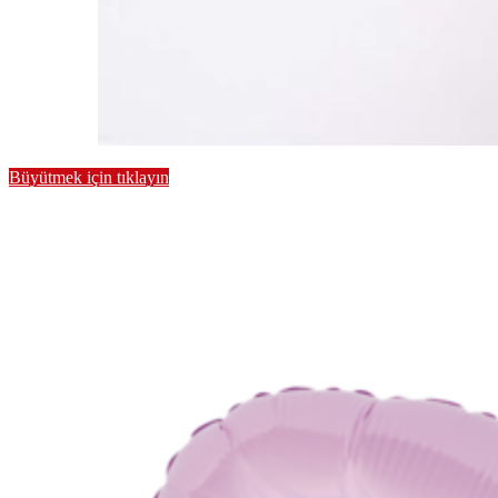
Büyütmek için tıklayın