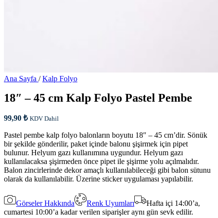
Ana Sayfa
/
Kalp Folyo
18″ – 45 cm Kalp Folyo Pastel Pembe
99,90
₺
KDV Dahil
Pastel pembe kalp folyo balonların boyutu 18″ – 45 cm’dir. Sönük
bir şekilde gönderilir, paket içinde balonu şişirmek için pipet
bulunur. Helyum gazı kullanımına uygundur. Helyum gazı
kullanılacaksa şişirmeden önce pipet ile şişirme yolu açılmalıdır.
Balon zincirlerinde dekor amaçlı kullanılabileceği gibi balon sütunu
olarak da kullanılabilir. Üzerine sticker uygulaması yapılabilir.
Görseler Hakkında
Renk Uyumları
Hafta içi 14:00’a,
cumartesi 10:00’a kadar verilen siparişler aynı gün sevk edilir.