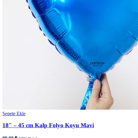
Sepete Ekle
18″ – 45 cm Kalp Folyo Koyu Mavi