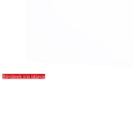
Büyütmek için tıklayın