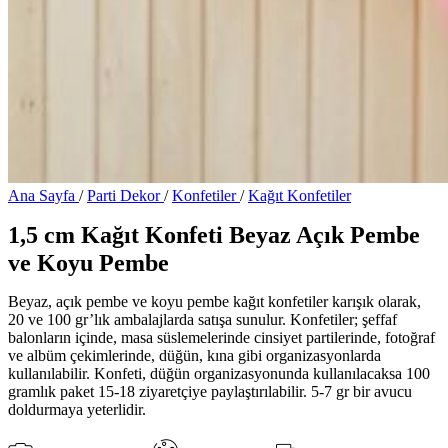
Ana Sayfa
/
Parti Dekor
/
Konfetiler
/
Kağıt Konfetiler
1,5 cm Kağıt Konfeti Beyaz Açık Pembe
ve Koyu Pembe
Beyaz, açık pembe ve koyu pembe kağıt konfetiler karışık olarak,
20 ve 100 gr’lık ambalajlarda satışa sunulur. Konfetiler; şeffaf
balonların içinde, masa süslemelerinde cinsiyet partilerinde, fotoğraf
ve albüm çekimlerinde, düğün, kına gibi organizasyonlarda
kullanılabilir. Konfeti, düğün organizasyonunda kullanılacaksa 100
gramlık paket 15-18 ziyaretçiye paylaştırılabilir. 5-7 gr bir avucu
doldurmaya yeterlidir.