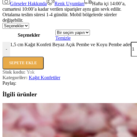
Görseler Hakkında
Renk Uyumları
Hafta içi 14:00’a,
cumartesi 10:00’a kadar verilen siparişler aynı gün sevk edilir.
Ortalama teslim süresi 1-4 gündür. Mobil bölgelerde süreler
değişebilir.
Seçenekler
Temizle
1,5 cm Kağıt Konfeti Beyaz Açık Pembe ve Koyu Pembe adet
-
SEPETE EKLE
Stok kodu:
Yok
Kategoriler:
Kağıt Konfetiler
Paylaş:
İlgili ürünler