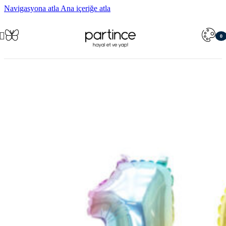
Navigasyona atla
Ana içeriğe atla
0
öğe